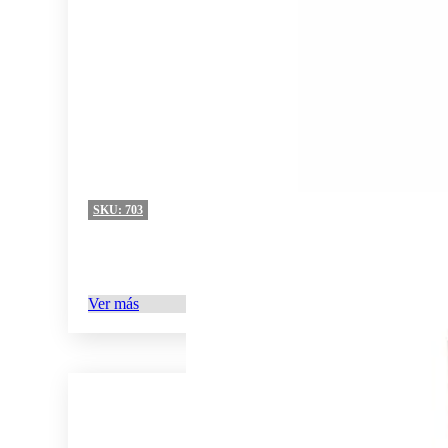
SKU:
703
Ver más