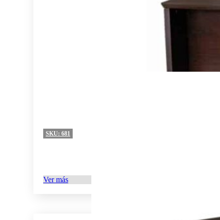
SKU:
681
Ver más