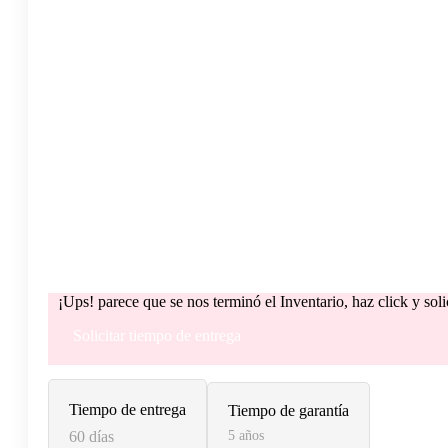
¡Ups! parece que se nos terminó el Inventario, haz click y sol
Solicitar tiempo de entrega
Tiempo de entrega
Tiempo de garantía
60 días
5 años