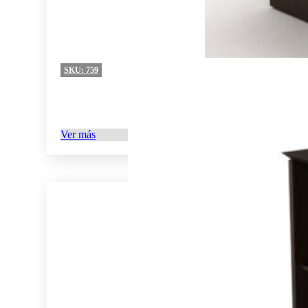
SKU:
759
Ver más