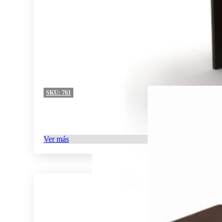
SKU:
761
Ver más