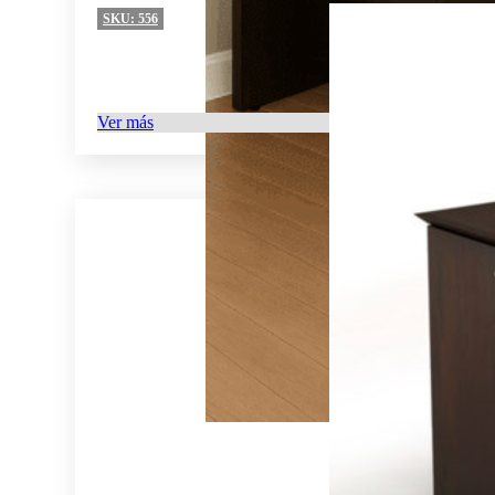
SKU:
556
Ver más