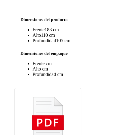
Dimensiones del producto
Frente
183 cm
Alto
110 cm
Profundidad
105 cm
Dimensiones del empaque
Frente
cm
Alto
cm
Profundidad
cm