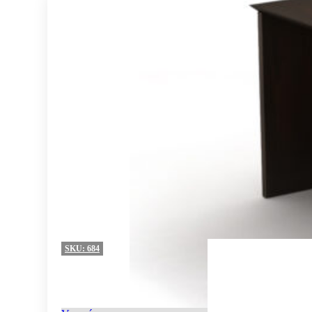
SKU:
684