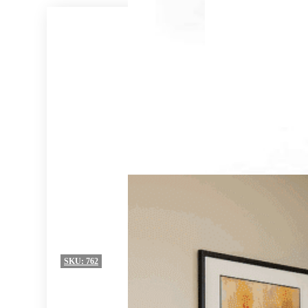
SKU:
762