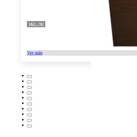
SKU:
702
Ver más