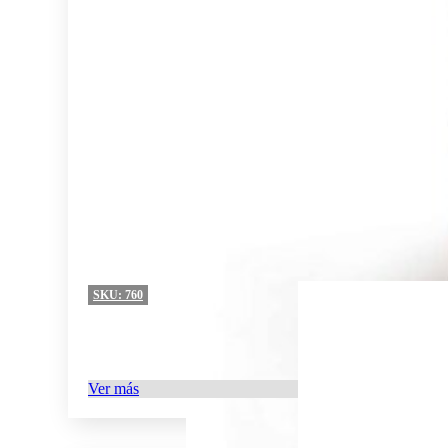
SKU:
760
Ver más