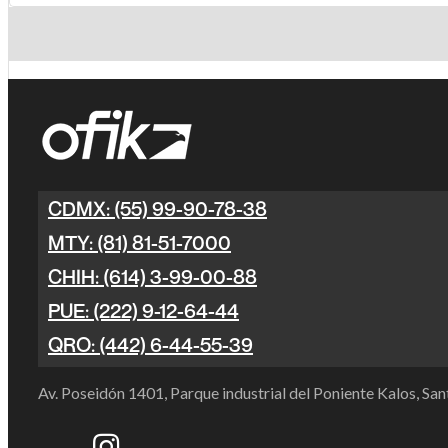
CDMX: (55) 99-90-78-38
MTY: (81) 81-51-7000
CHIH: (614) 3-99-00-88
PUE: (222) 9-12-64-44
QRO: (442) 6-44-55-39
Av. Poseidón 1401, Parque industrial del Poniente Kalos, S