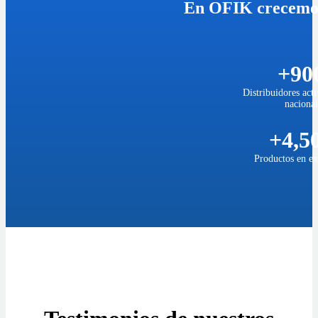
En OFIK crecemos
+90
Distribuidores acti
nacional
+4,5
Productos en ex