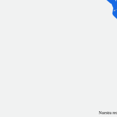
Nuestra red