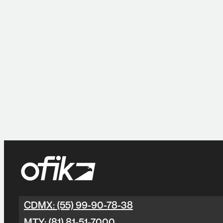
CDMX: (55) 99-90-78-38
MTY: (81) 81-51-7000