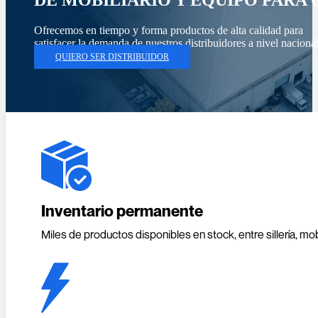
DE MOBILIARIO Y EQUIPO PARA 
Ofrecemos en tiempo y forma productos de alta calidad para
satisfacer la demanda de nuestros distribuidores a nivel naciona
QUIERO SER DISTRIBUIDOR
Inventario permanente
Miles de productos disponibles en stock, entre sillería, m