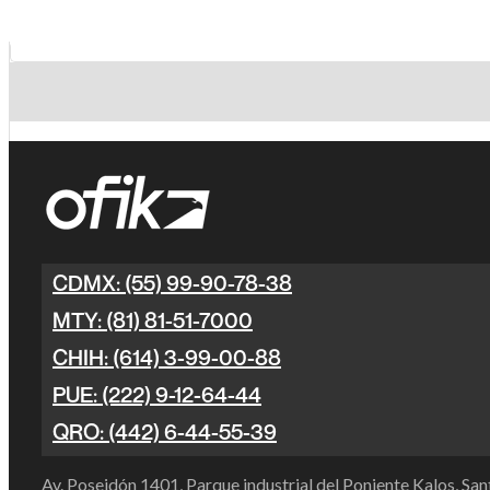
CDMX: (55) 99-90-78-38
MTY: (81) 81-51-7000
CHIH: (614) 3-99-00-88
PUE: (222) 9-12-64-44
QRO: (442) 6-44-55-39
Av. Poseidón 1401, Parque industrial del Poniente Kalos, S