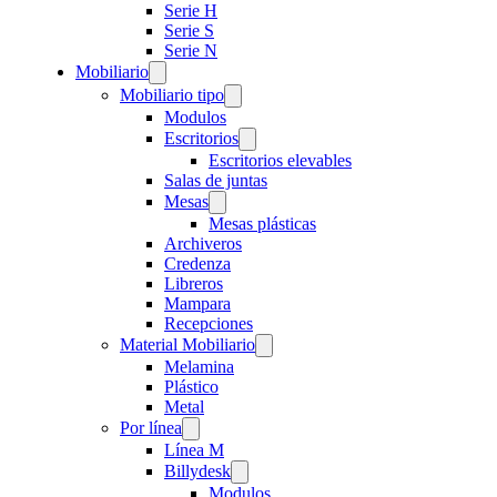
Serie H
Serie S
Serie N
Mobiliario
Mobiliario tipo
Modulos
Escritorios
Escritorios elevables
Salas de juntas
Mesas
Mesas plásticas
Archiveros
Credenza
Libreros
Mampara
Recepciones
Material Mobiliario
Melamina
Plástico
Metal
Por línea
Línea M
Billydesk
Modulos