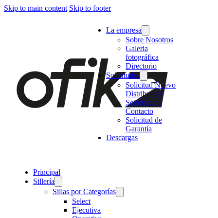
Skip to main content
Skip to footer
La empresa
Sobre Nosotros
Galeria
fotográfica
Directorio
Solicitudes
Solicitud Nuevo
Distribuidor
Solicitud de
Contacto
Solicitud de
Garantía
Descargas
Principal
Sillería
Sillas por Categorías
Select
Ejecutiva