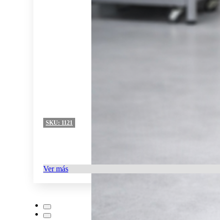
SKU:
1121
Ver más