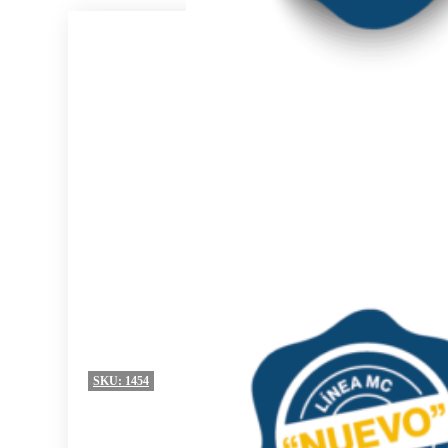
SKU:
1454