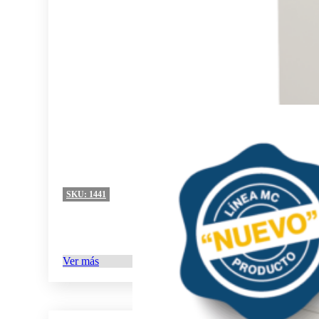
SKU:
1441
Ver más