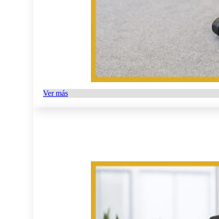
Ver más