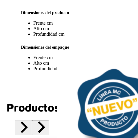
Dimensiones del producto
Frente
cm
Alto
cm
Profundidad
cm
Dimensiones del empaque
Frente
cm
Alto
cm
Profundidad
cm
Productos Relacionados