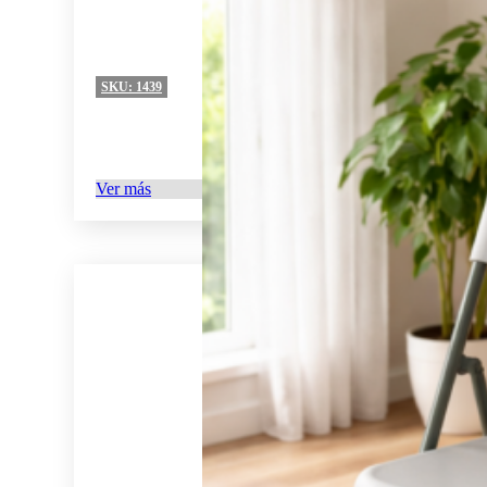
SKU:
1439
Ver más