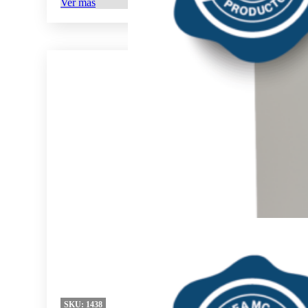
Ver más
SKU:
1438