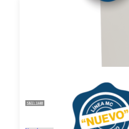
SKU:
1440