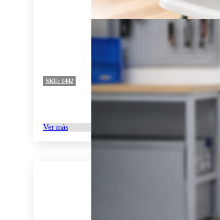
SKU:
1442
Ver más