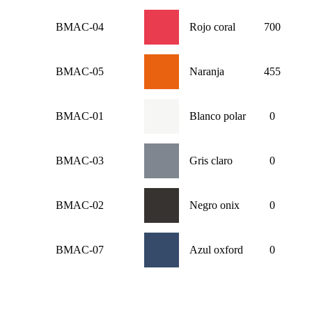
BMAC-04
Rojo coral
700
BMAC-05
Naranja
455
BMAC-01
Blanco polar
0
BMAC-03
Gris claro
0
BMAC-02
Negro onix
0
BMAC-07
Azul oxford
0