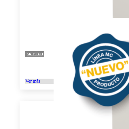
SKU:
1453
Ver más