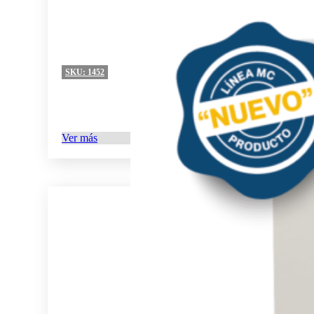
SKU:
1452
Ver más