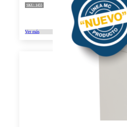
SKU:
1455
Ver más