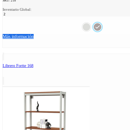
SKU:
218
Inventario Global:
2
Más información
Librero Fortte 168