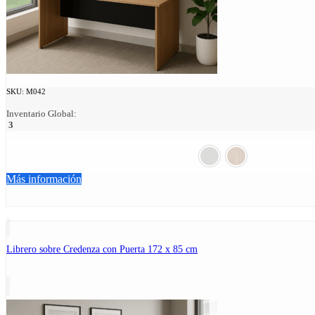
SKU:
M042
Inventario Global:
3
Más información
Librero sobre Credenza con Puerta 172 x 85 cm