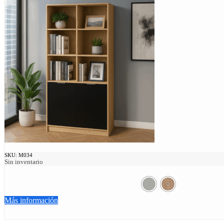
SKU:
M034
Sin inventario
Más información