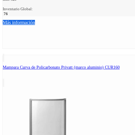
Inventario Global:
76
Más información
Mampara Curva de Policarbonato Privatt (marco aluminio) CUR160