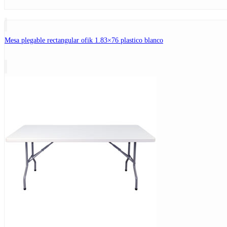
Mesa plegable rectangular ofik 1.83×76 plastico blanco