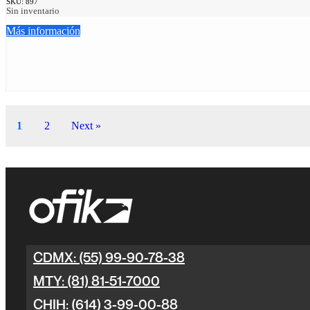
SKU:
897
Sin inventario
Más información
1
2
Next »
CDMX: (55) 99-90-78-38
MTY: (81) 81-51-7000
CHIH: (614) 3-99-00-88