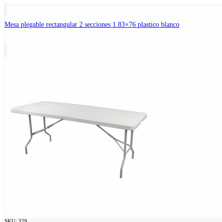
Mesa plegable rectangular 2 secciones 1.83×76 plastico blanco
SKU:
329