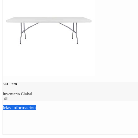
SKU:
328
Inventario Global:
41
Más información