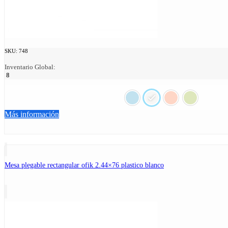
SKU:
748
Inventario Global:
8
Más información
Mesa plegable rectangular ofik 2.44×76 plastico blanco