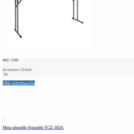
SKU:
1399
Inventario Global:
51
Más información
Mesa plegable Ajustable YCZ-183A