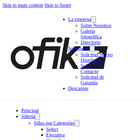
Skip to main content
Skip to footer
La empresa
Sobre Nosotros
Galeria
fotográfica
Directorio
Solicitudes
Solicitud Nuevo
Distribuidor
Solicitud de
Contacto
Solicitud de
Garantía
Descargas
Principal
Sillería
Sillas por Categorías
Select
Ejecutiva