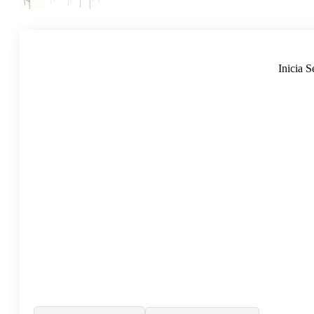
Inicia S