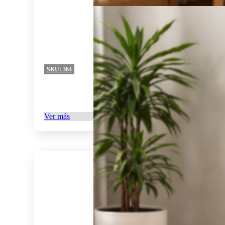
SKU:
364
Ver más