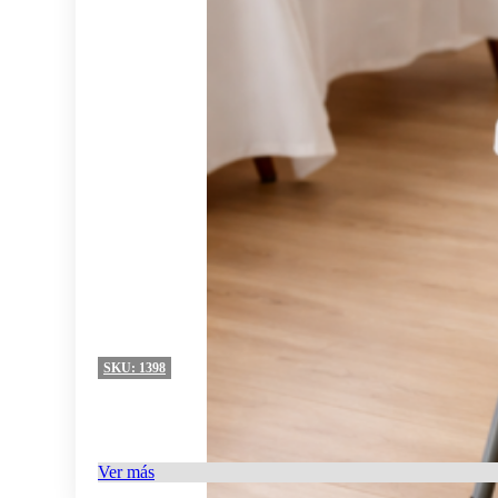
SKU:
1398
Ver más