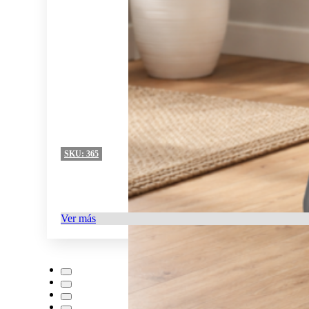
SKU:
365
Ver más