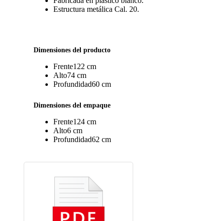
Fabricada en plástico blanco.
Estructura metálica Cal. 20.
Dimensiones del producto
Frente
122 cm
Alto
74 cm
Profundidad
60 cm
Dimensiones del empaque
Frente
124 cm
Alto
6 cm
Profundidad
62 cm