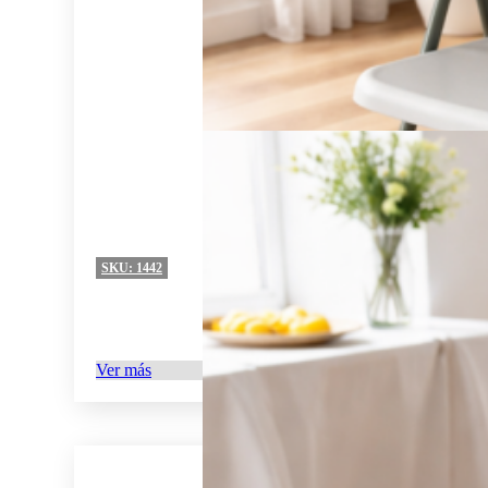
SKU:
1442
Ver más