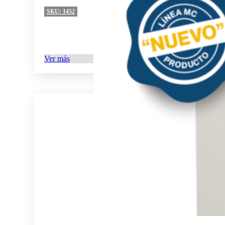
SKU:
1452
Ver más