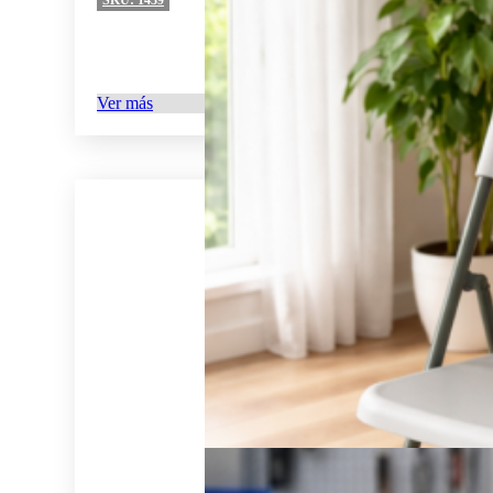
SKU:
1439
Ver más