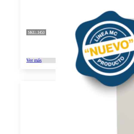
SKU:
1453
Ver más