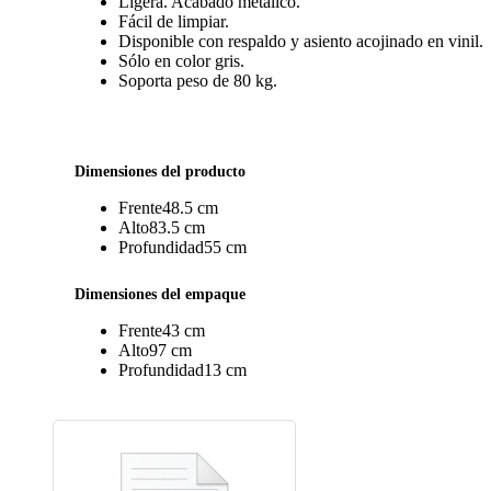
Ligera. Acabado metálico.
Fácil de limpiar.
Disponible con respaldo y asiento acojinado en vinil.
Sólo en color gris.
Soporta peso de 80 kg.
Dimensiones del producto
Frente
48.5 cm
Alto
83.5 cm
Profundidad
55 cm
Dimensiones del empaque
Frente
43 cm
Alto
97 cm
Profundidad
13 cm