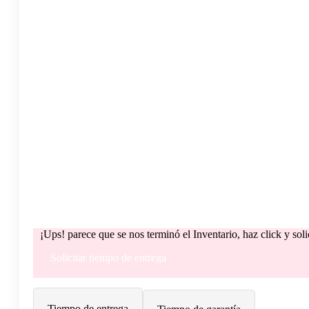
¡Ups! parece que se nos terminó el Inventario, haz click y sol
Solicitar tiempo de entrega
Tiempo de entrega