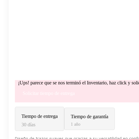
¡Ups! parece que se nos terminó el Inventario, haz click y sol
Solicitar tiempo de entrega
Tiempo de entrega
Tiempo de garantía
30 días
1 año
Diseño de trazos suaves que gracias a su versatilidad en conf