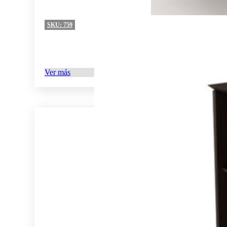
SKU:
759
Ver más