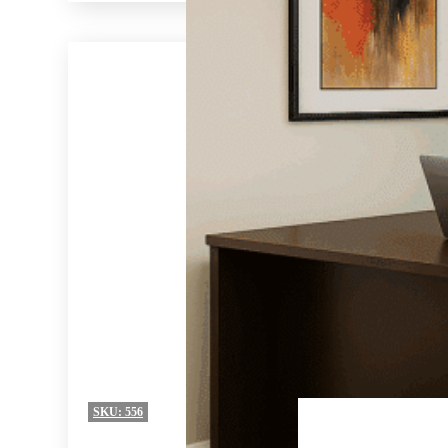
SKU:
556