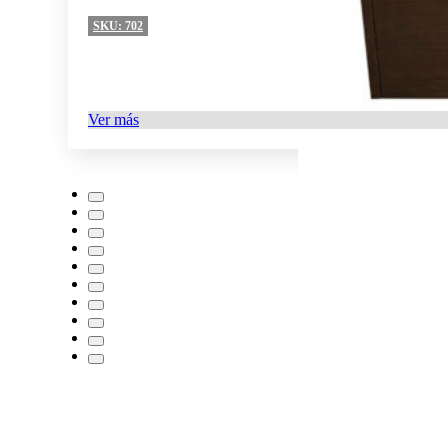
SKU:
702
Ver más