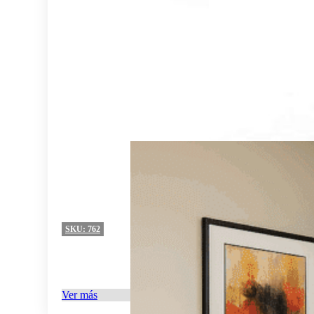
SKU:
762
Ver más