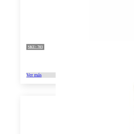
SKU:
703
Ver más