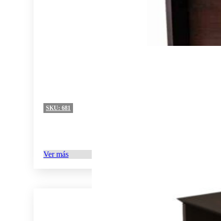
SKU:
681
Ver más