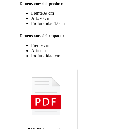
Dimensiones del producto
Frente
39 cm
Alto
70 cm
Profundidad
47 cm
Dimensiones del empaque
Frente
cm
Alto
cm
Profundidad
cm