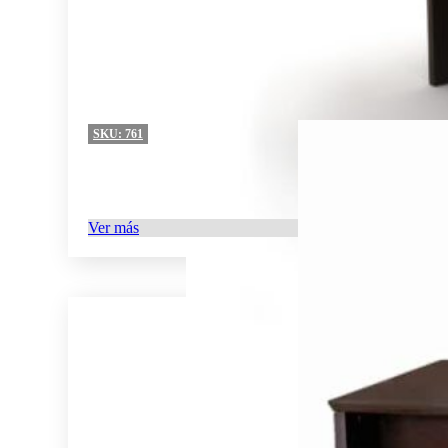
SKU:
761
Ver más