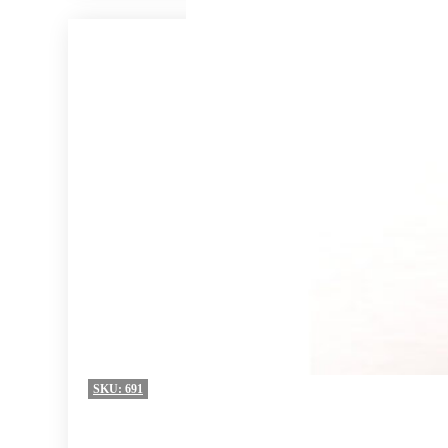
SKU:
691