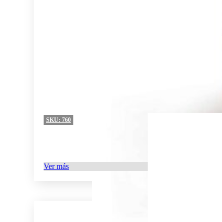
SKU:
760
Ver más