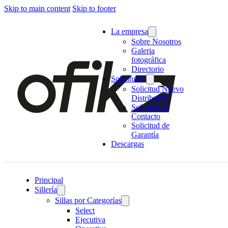
Skip to main content
Skip to footer
La empresa
Sobre Nosotros
Galeria
fotográfica
Directorio
Solicitudes
Solicitud Nuevo
Distribuidor
Solicitud de
Contacto
Solicitud de
Garantía
Descargas
Principal
Sillería
Sillas por Categorías
Select
Ejecutiva