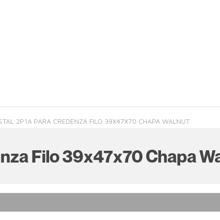
STAL 2P1A PARA CREDENZA FILO 39X47X70 CHAPA WALNUT
enza Filo 39x47x70 Chapa Wa