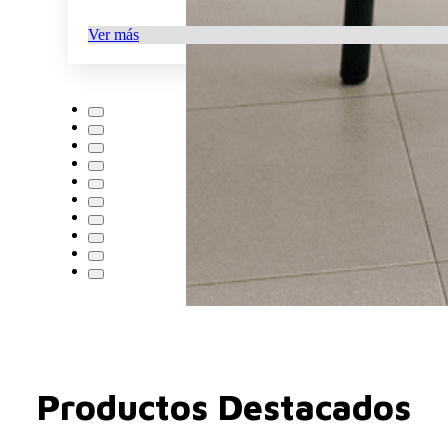
Ver más
Productos Destacados