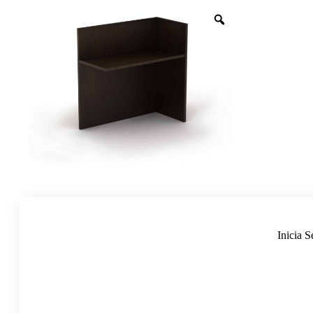
Inicia S