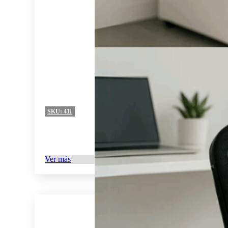
SKU:
411
Ver más