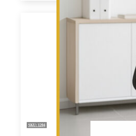
SKU:
1204