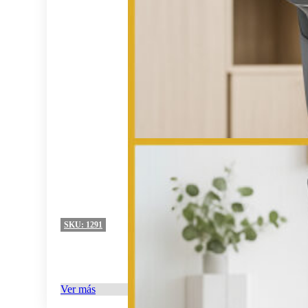
SKU:
1291
Ver más