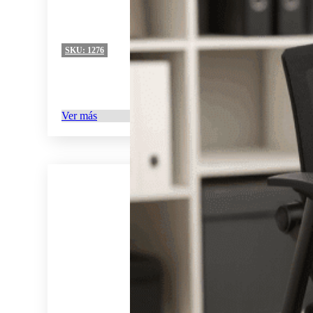
SKU:
1276
Ver más