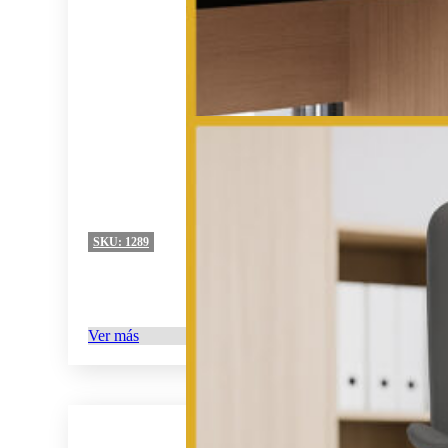
SKU:
1289
Ver más