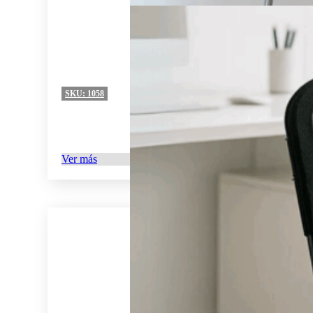
SKU:
1058
Ver más