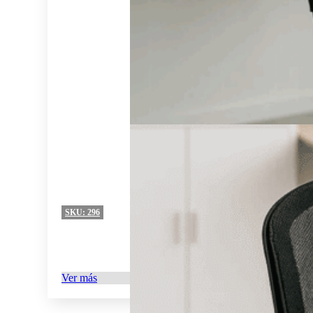
SKU:
296
Ver más