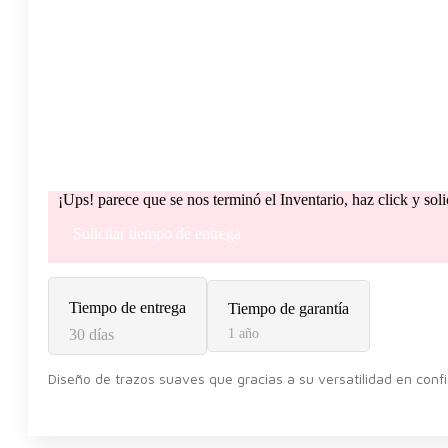
¡Ups! parece que se nos terminó el Inventario, haz click y sol
Solicitar tiempo de entrega
Tiempo de entrega
Tiempo de garantía
30 días
1 año
Diseño de trazos suaves que gracias a su versatilidad en conf