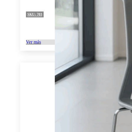
SKU:
703
Ver más