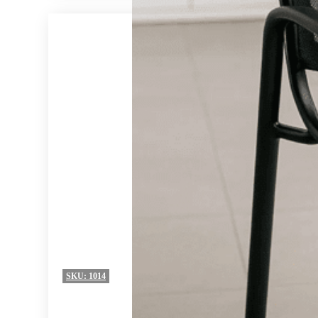
SKU:
1014