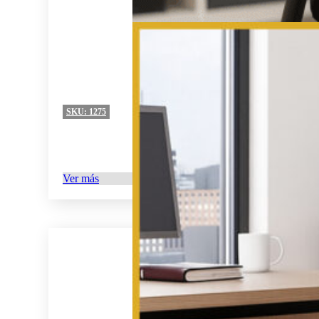
SKU:
1275
Ver más