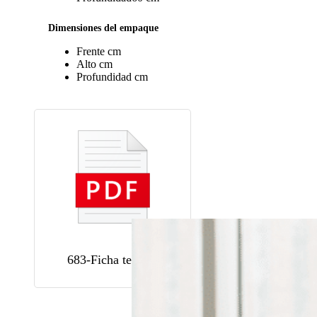
Dimensiones del empaque
Frente
cm
Alto
cm
Profundidad
cm
683-Ficha tecnica