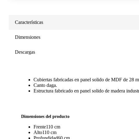
Características
Dimensiones
Descargas
Cubiertas fabricadas en panel solido de MDF de 28 m
Canto daga.
Estructura fabricado en panel solido de madera indus
Dimensiones del producto
Frente
110 cm
Alto
110 cm
Profundidad
60 cm