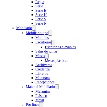
Regia
Serie T
Serie E
Serie H
Serie S
Serie N
Mobiliario
Mobiliario tipo
Modulos
Escritorios
Escritorios elevables
Salas de juntas
Mesas
Mesas plásticas
Archiveros
Credenza
Libreros
Mampara
Recepciones
Material Mobiliario
Melamina
Plástico
Metal
Por línea