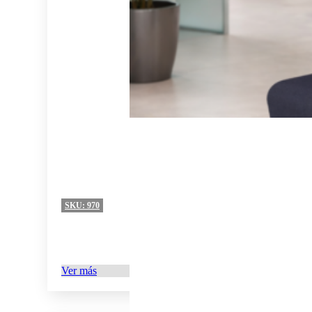
SKU:
970
Ver más