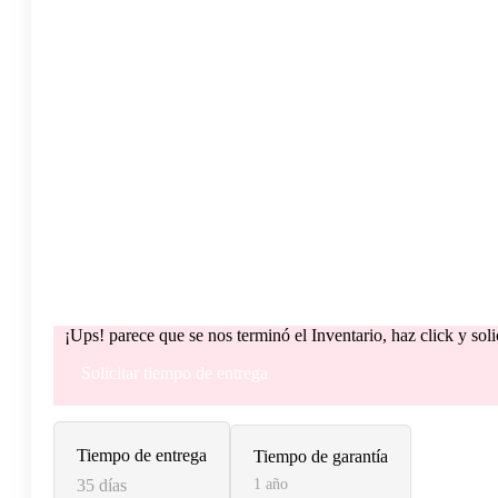
¡Ups! parece que se nos terminó el Inventario, haz click y sol
Solicitar tiempo de entrega
Tiempo de entrega
Tiempo de garantía
35 días
1 año