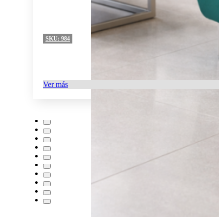
SKU:
984
Ver más