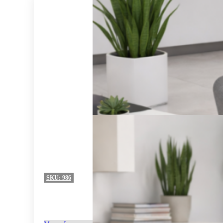
SKU:
986