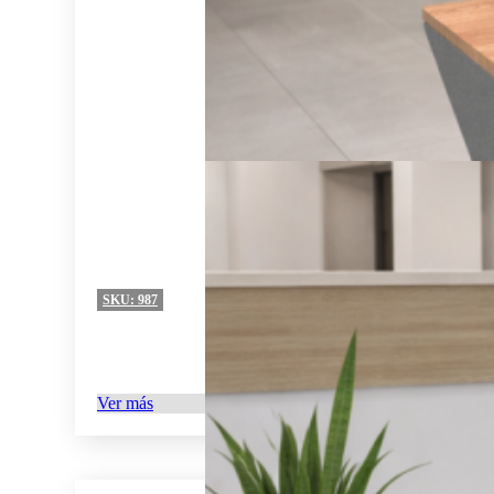
SKU:
987
Ver más