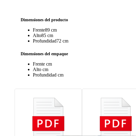
Dimensiones del producto
Frente
89 cm
Alto
85 cm
Profundidad
72 cm
Dimensiones del empaque
Frente
cm
Alto
cm
Profundidad
cm