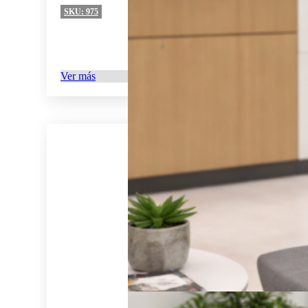
SKU:
975
Ver más