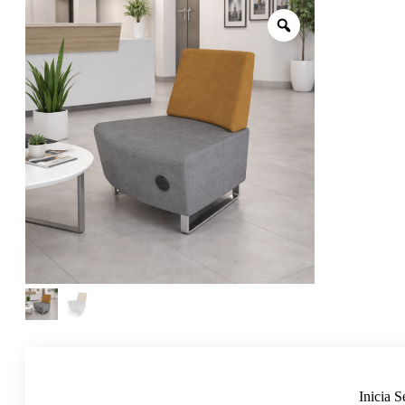
Inicia S