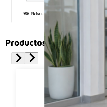
986-Ficha tecnica
Telas Attesa
Productos Relacionados