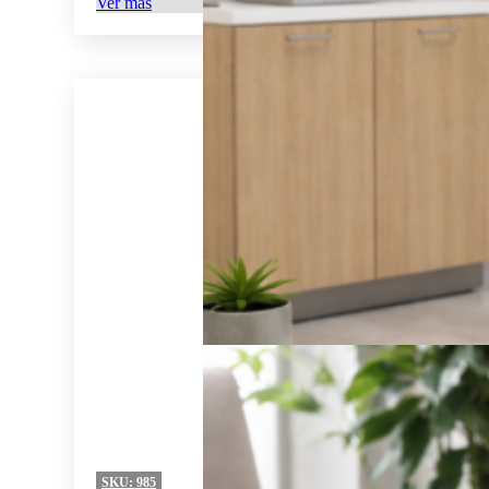
Ver más
SKU:
985