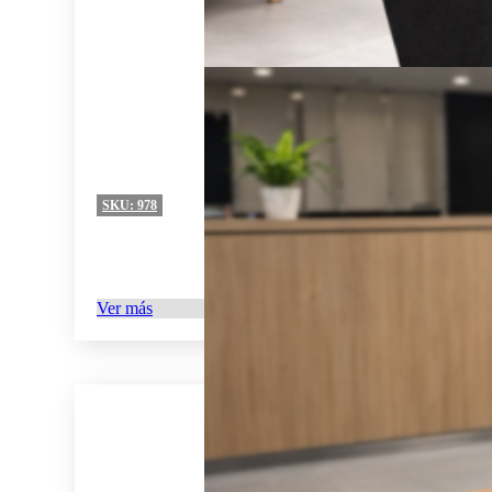
SKU:
978
Ver más