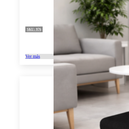
SKU:
976
Ver más