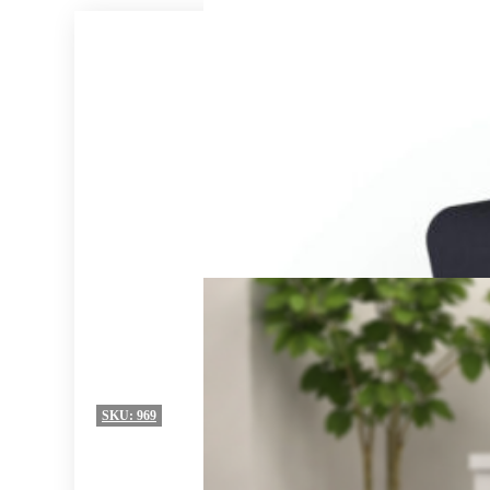
SKU:
969