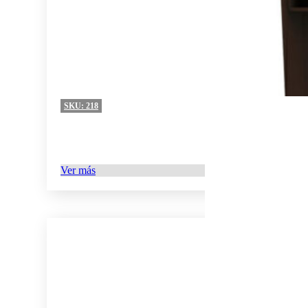
SKU:
218
Ver más