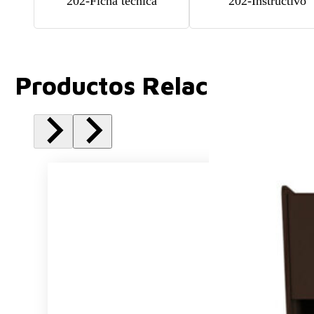
202-Ficha tecnica
202-Instructivo
Productos Relacionados