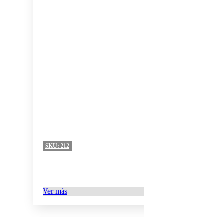
SKU:
212
Ver más