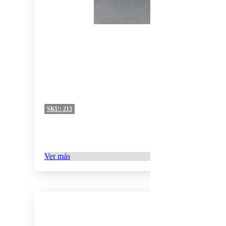
SKU:
213
Ver más