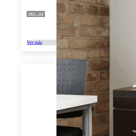
SKU:
214
Ver más