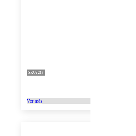
SKU:
217
Ver más