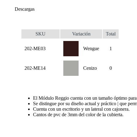
Descargas
SKU
Variación
Total
202-ME03
Wengue
1
202-ME14
Cenizo
0
El Módulo Reggio cuenta con un tamaño óptimo para es
Se distingue por su diseño actual y práctico | que per
Cuenta con un escritorio y un lateral con cajonera.
Cantos de pvc de 3mm del color de la cubierta.