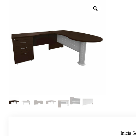
Inicia S