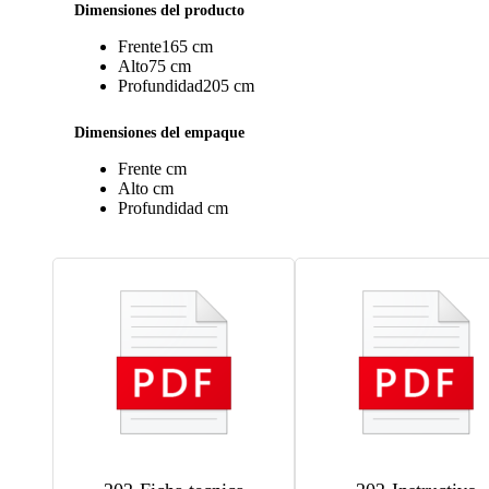
Dimensiones del producto
Frente
165 cm
Alto
75 cm
Profundidad
205 cm
Dimensiones del empaque
Frente
cm
Alto
cm
Profundidad
cm