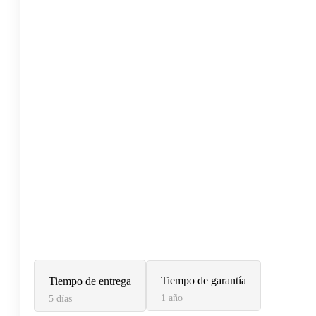
Tiempo de garantía
Tiempo de entrega
1 año
5 días