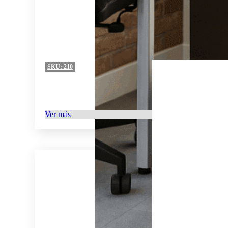
SKU:
210
Ver más