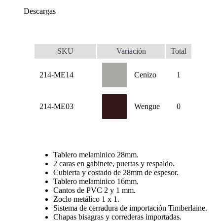
Descargas
SKU
Variación
Total
214-ME14
Cenizo
1
214-ME03
Wengue
0
Tablero melaminico 28mm.
2 caras en gabinete, puertas y respaldo.
Cubierta y costado de 28mm de espesor.
Tablero melaminico 16mm.
Cantos de PVC 2 y 1 mm.
Zoclo metálico 1 x 1.
Sistema de cerradura de importación Timberlaine.
Chapas bisagras y correderas importadas.