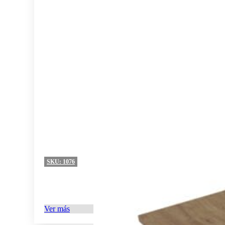
SKU:
1076
Ver más