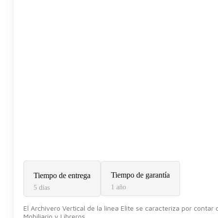
Tiempo de garantía
Tiempo de entrega
1 año
5 días
El Archivero Vertical de la línea Elite se caracteriza por con
Mobiliario y Libreros.