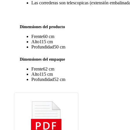
Las correderas son telescopicas (extensión embalinada)
Dimensiones del producto
Frente
60 cm
Alto
115 cm
Profundidad
50 cm
Dimensiones del empaque
Frente
62 cm
Alto
115 cm
Profundidad
52 cm