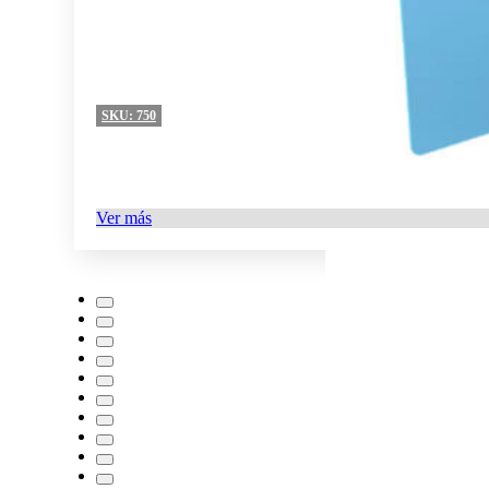
SKU:
750
Ver más