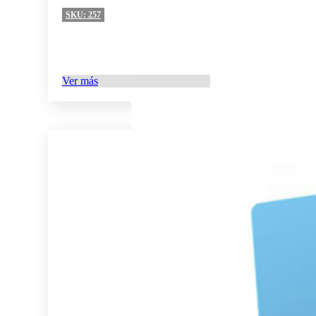
SKU:
257
Ver más