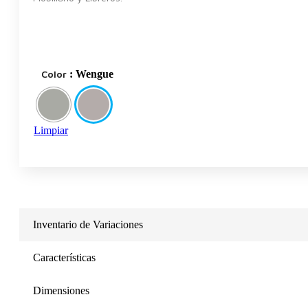
Color
: Wengue
Limpiar
Inventario de Variaciones
Características
Dimensiones