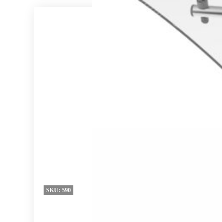
SKU:
590