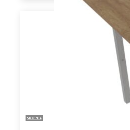
SKU:
914