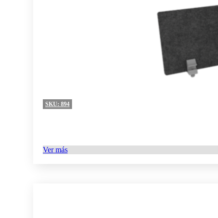
SKU:
894
Ver más