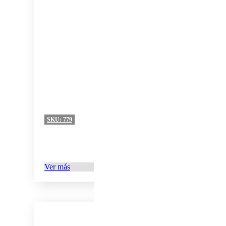
SKU:
779
Ver más