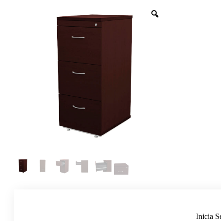
Inicia S