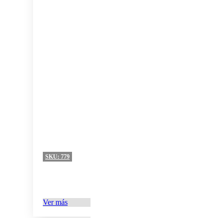
SKU:
779
Ver más