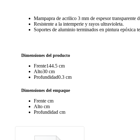
Mampapra de acrilico 3 mm de espesor transparente de 
Resistente a la intemperie y rayos ultravioleta.
Soportes de aluminio terminados en pintura epóxica t
Dimensiones del producto
Frente
144.5 cm
Alto
30 cm
Profundidad
0.3 cm
Dimensiones del empaque
Frente
cm
Alto
cm
Profundidad
cm