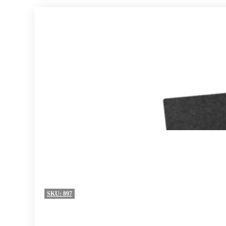
SKU:
897