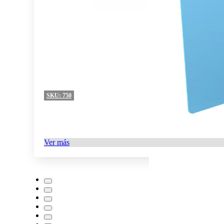
SKU:
750
Ver más