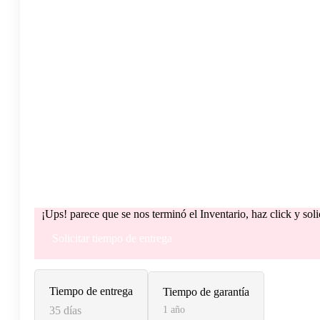
¡Ups! parece que se nos terminó el Inventario, haz click y sol
Solicitar tiempo de entrega
Tiempo de entrega
Tiempo de garantía
35 días
1 año