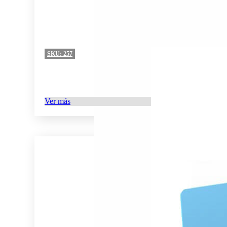
SKU:
257
Ver más