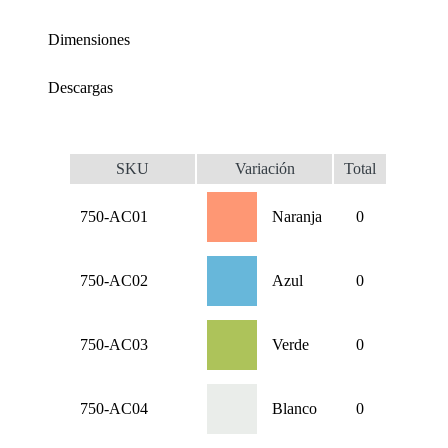
Dimensiones
Descargas
SKU
Variación
Total
750-AC01
Naranja
0
750-AC02
Azul
0
750-AC03
Verde
0
750-AC04
Blanco
0