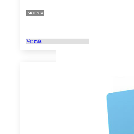
SKU:
914
Ver más