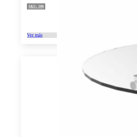
SKU:
590
Ver más