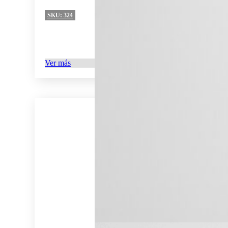
SKU:
324
Ver más