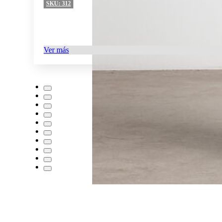
SKU:
312
Ver más