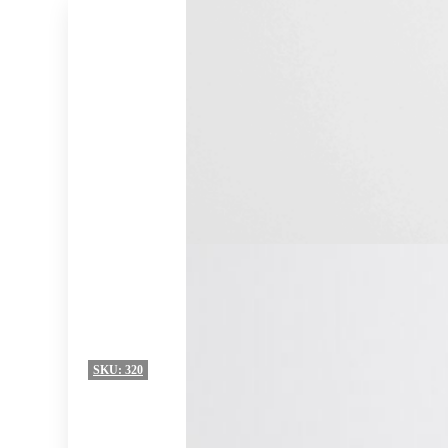
SKU:
320