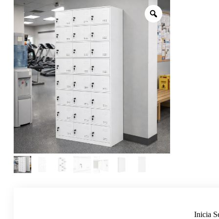
Inicia S