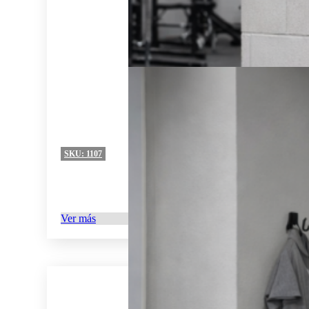
SKU:
1107
Ver más