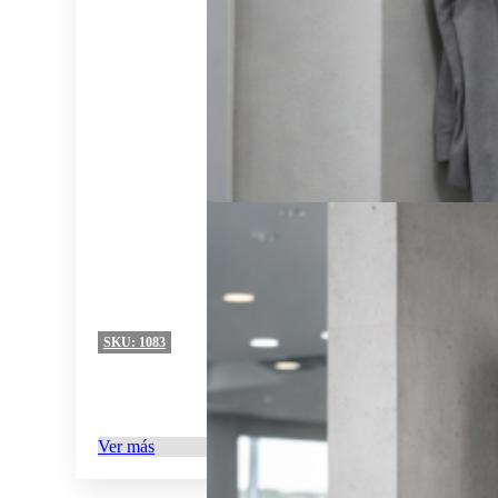
SKU:
1083
Ver más