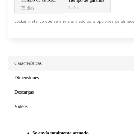
Tiempo de garantía
75 días
3 años
Locker metálico que se envía armado para opciones de almacena
Características
Dimensiones
Descargas
Videos
Se envía totalmente armado