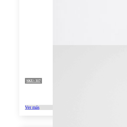
SKU:
317
Ver más