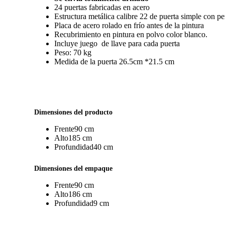
24 puertas fabricadas en acero
Estructura metálica calibre 22 de puerta simple con pe
Placa de acero rolado en frío antes de la pintura
Recubrimiento en pintura en polvo color blanco.
Incluye juego de llave para cada puerta
Peso: 70 kg
Medida de la puerta 26.5cm *21.5 cm
Dimensiones del producto
Frente
90 cm
Alto
185 cm
Profundidad
40 cm
Dimensiones del empaque
Frente
90 cm
Alto
186 cm
Profundidad
9 cm