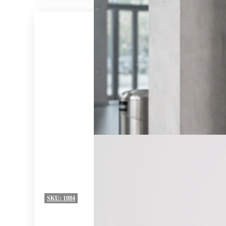
SKU:
1084