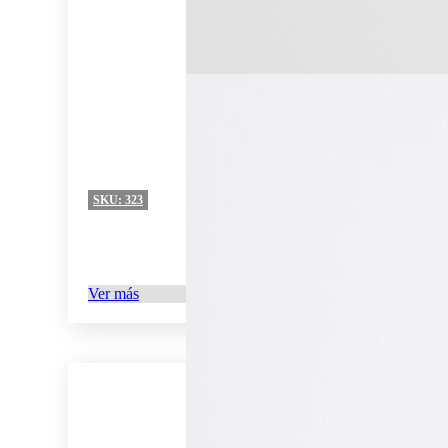
SKU:
323
Ver más