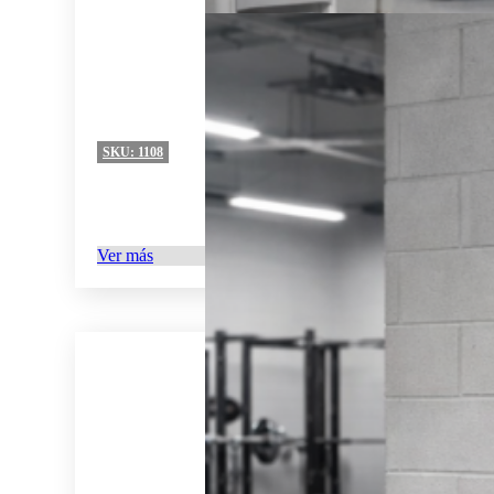
SKU:
1108
Ver más