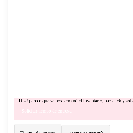
¡Ups! parece que se nos terminó el Inventario, haz click y sol
Solicitar tiempo de entrega
Tiempo de entrega