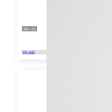
SKU:
322
Ver más