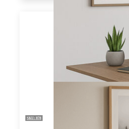
SKU:
878