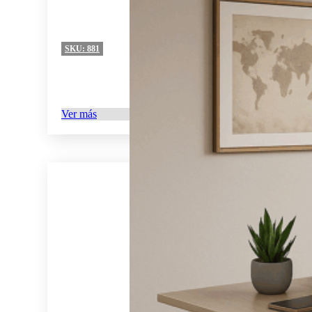
SKU:
881
Ver más