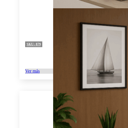
SKU:
879
Ver más