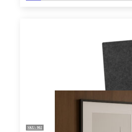
SKU:
902