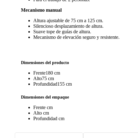
Mecanismo manual
Altura ajustable de 75 cm a 125 cm.
Silencioso desplazamiento de altura.
Suave tope de guías de altura.
Mecanismo de elevación seguro y resistente.
Dimensiones del producto
Frente
180 cm
Alto
75 cm
Profundidad
155 cm
Dimensiones del empaque
Frente
cm
Alto
cm
Profundidad
cm