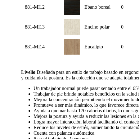
881-MI12
Ebano boreal
0
881-MI13
Encino polar
0
881-MI14
Eucalipto
0
Livello
Diseñada para un estilo de trabajo basado en ergonomí
y cuidando la postura. Es la colección que se adapta totalme
Un trabajador normal puede pasar sentado entre el 65
Trabajar de pie brinda notables beneficios en la salud
Mejora la concentración permitiendo el movimiento de
Promueve a ser más dinámico, lo que favorece direct
Ayuda a quemar hasta 170 calorías diarias, lo que sign
Mejora la postura y ayuda a reducir las lesiones en la
Logra mayor interacción laboral facilitando el contact
Reduce los niveles de estrés, aumentando la circulaci
Cuenta con palanca autómatica,
Para el trabajo de 2 personas.