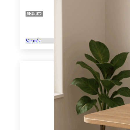
SKU:
876
Ver más