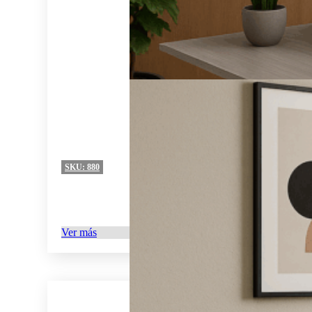
SKU:
880
Ver más