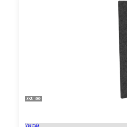
SKU:
900
Ver más