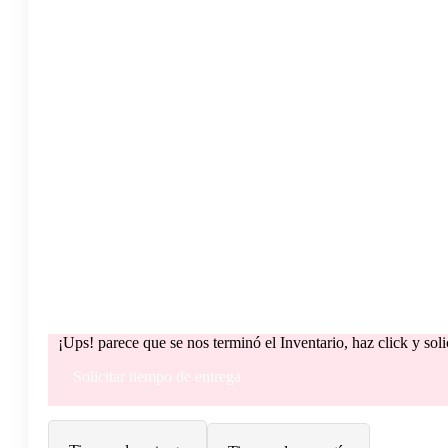
¡Ups! parece que se nos terminó el Inventario, haz click y sol
Solicitar tiempo de entrega