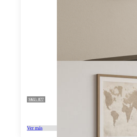
SKU:
877
Ver más