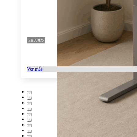
SKU:
875
Ver más