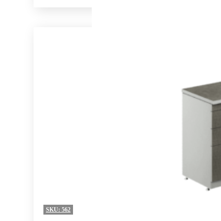
SKU:
562