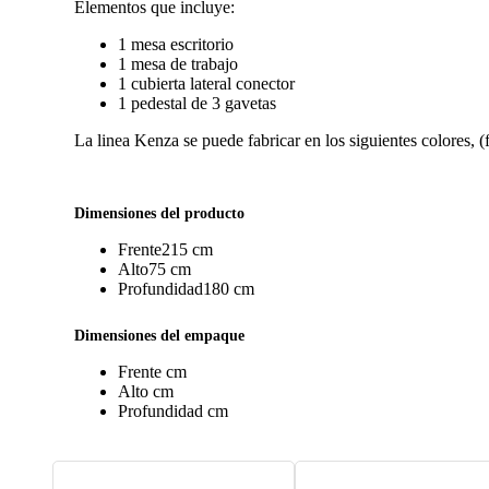
Elementos que incluye:
1 mesa escritorio
1 mesa de trabajo
1 cubierta lateral conector
1 pedestal de 3 gavetas
La linea Kenza se puede fabricar en los siguientes colores, (
Dimensiones del producto
Frente
215 cm
Alto
75 cm
Profundidad
180 cm
Dimensiones del empaque
Frente
cm
Alto
cm
Profundidad
cm