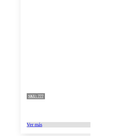
SKU:
777
Ver más