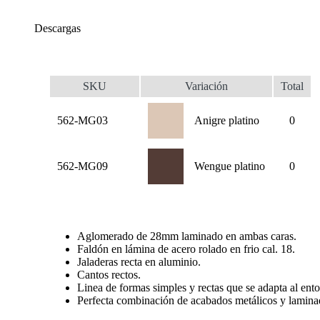
Descargas
SKU
Variación
Total
562-MG03
Anigre platino
0
562-MG09
Wengue platino
0
Aglomerado de 28mm laminado en ambas caras.
Faldón en lámina de acero rolado en frio cal. 18.
Jaladeras recta en aluminio.
Cantos rectos.
Linea de formas simples y rectas que se adapta al ento
Perfecta combinación de acabados metálicos y laminad