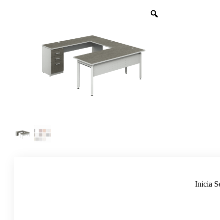
Inicia S