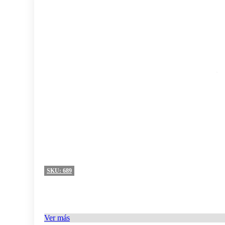
SKU:
689
Ver más