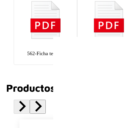
562-Ficha tecnica
562-Instructivo
Productos Relacionados