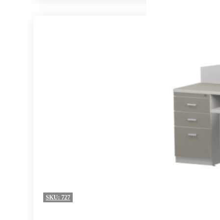
SKU:
727