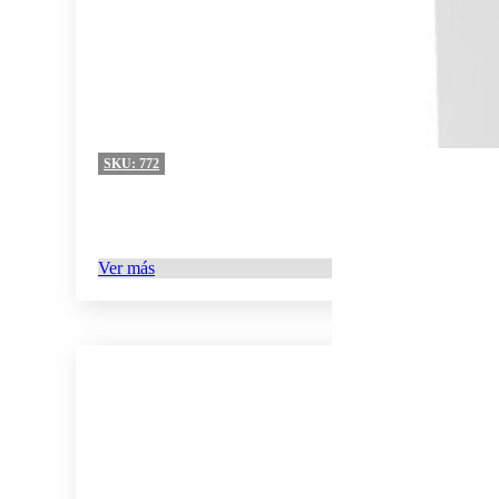
SKU:
772
Ver más