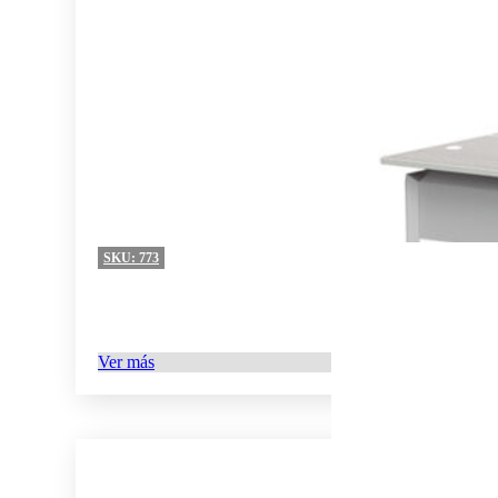
SKU:
773
Ver más