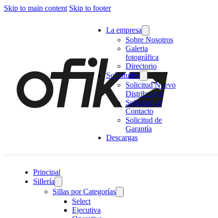
Skip to main content
Skip to footer
La empresa
Sobre Nosotros
Galeria
fotográfica
Directorio
Solicitudes
Solicitud Nuevo
Distribuidor
Solicitud de
Contacto
Solicitud de
Garantía
Descargas
Principal
Sillería
Sillas por Categorías
Select
Ejecutiva