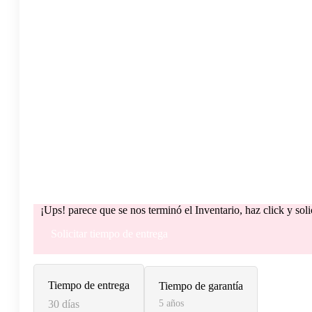
¡Ups! parece que se nos terminó el Inventario, haz click y sol
Solicitar tiempo de entrega
Tiempo de entrega
Tiempo de garantía
30 días
5 años