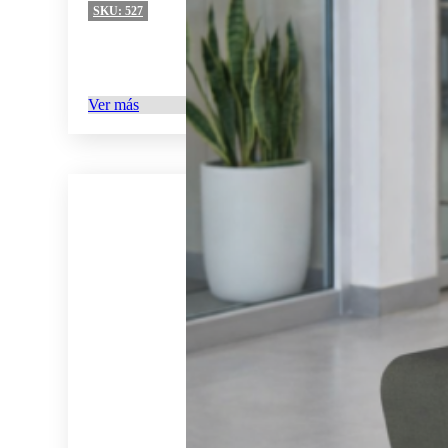
SKU:
527
Ver más