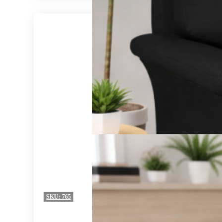
SKU:
765