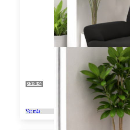
SKU:
529
Ver más