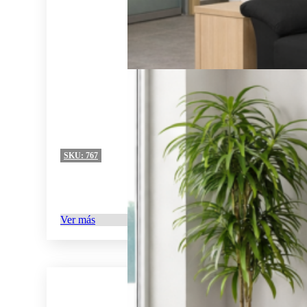
SKU:
767
Ver más