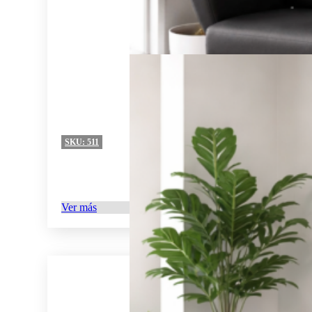
SKU:
511
Ver más