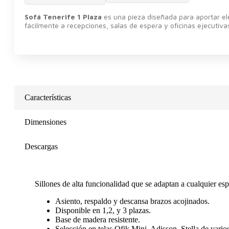
Sofá Tenerife 1 Plaza
es una pieza diseñada para aportar ele
fácilmente a recepciones, salas de espera y oficinas ejecutiv
Características
Dimensiones
Descargas
Sillones de alta funcionalidad que se adaptan a cualquier esp
Asiento, respaldo y descansa brazos acojinados.
Disponible en 1,2, y 3 plazas.
Base de madera resistente.
Selección en telas Ofik Mini, Adisson, Stella de vario