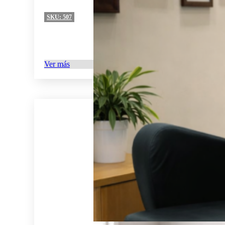
SKU:
507
Ver más