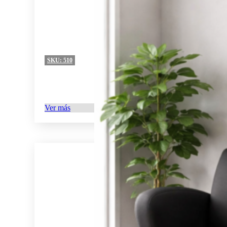
SKU:
510
Ver más