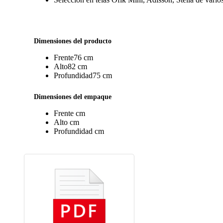
Dimensiones del producto
Frente
76 cm
Alto
82 cm
Profundidad
75 cm
Dimensiones del empaque
Frente
cm
Alto
cm
Profundidad
cm