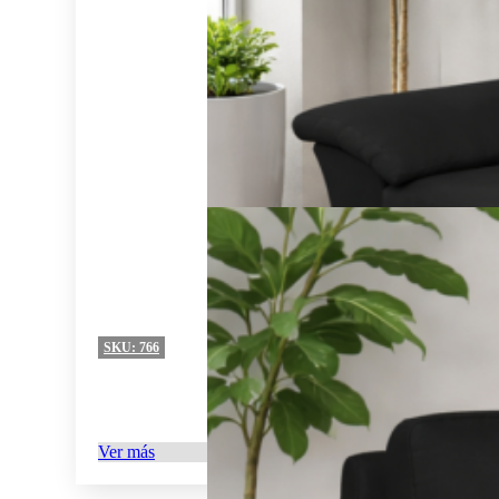
SKU:
766
Ver más