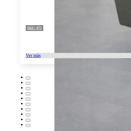
SKU:
971
Ver más