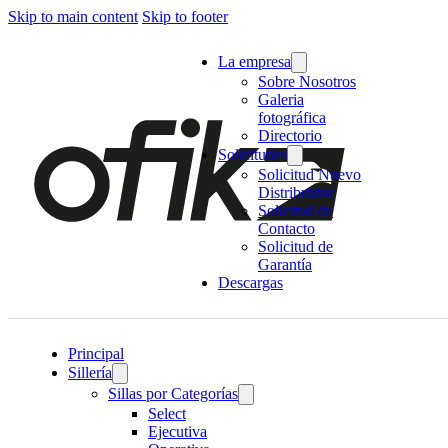
Skip to main content
Skip to footer
La empresa
Sobre Nosotros
Galeria
fotográfica
Directorio
Solicitudes
Solicitud Nuevo
Distribuidor
Solicitud de
Contacto
Solicitud de
Garantía
Descargas
Principal
Sillería
Sillas por Categorías
Select
Ejecutiva