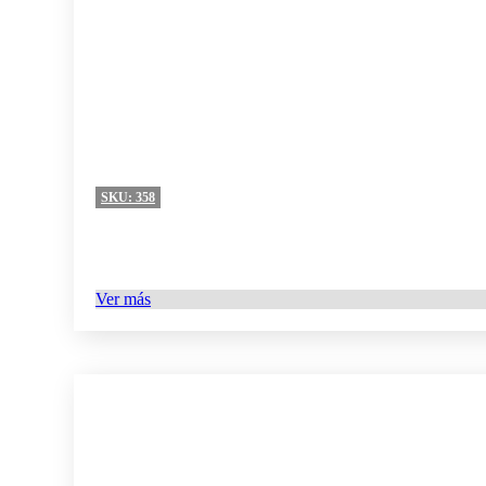
SKU:
358
Ver más