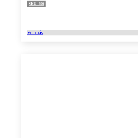
SKU:
496
Ver más