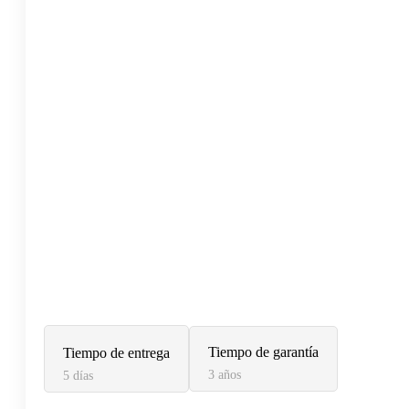
Tiempo de garantía
Tiempo de entrega
3 años
5 días