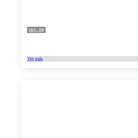
SKU:
360
Ver más