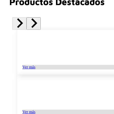
Productos Destacados
Ver más
Ver más