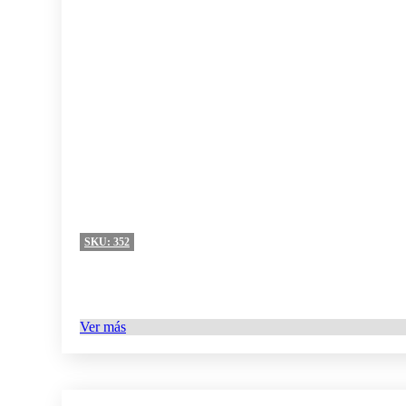
SKU:
352
Ver más