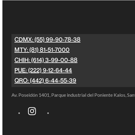
CDMX: (55) 99-90-78-38
MTY: (81) 81-51-7000
CHIH: (614) 3-99-00-88
PUE: (222) 9-12-64-44
QRO: (442) 6-44-55-39
Av. Poseidón 1401, Parque industrial del Poniente Kalos, S