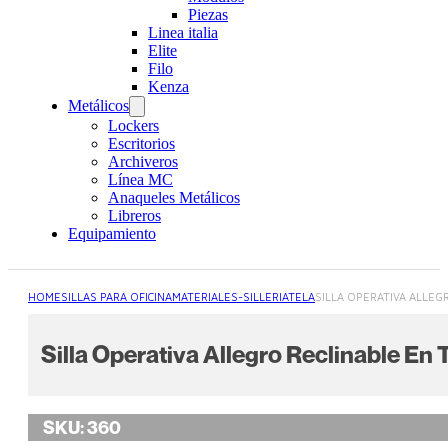
Piezas
Linea italia
Elite
Filo
Kenza
Metálicos
Lockers
Escritorios
Archiveros
Línea MC
Anaqueles Metálicos
Libreros
Equipamiento
HOME
SILLAS PARA OFICINA
MATERIALES-SILLERIA
TELA
SILLA OPERATIVA ALLEG
Silla Operativa Allegro Reclinable En 
SKU:
360