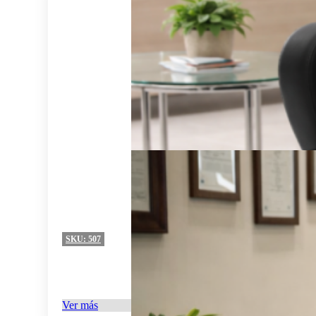
SKU:
507
Ver más