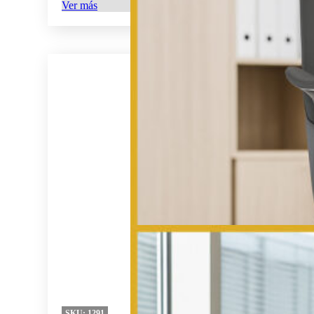
Ver más
SKU:
1291