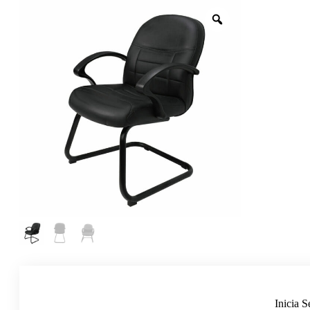
Inicia S