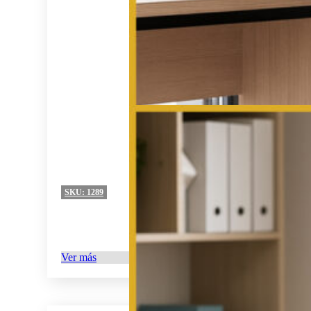
SKU:
1289
Ver más