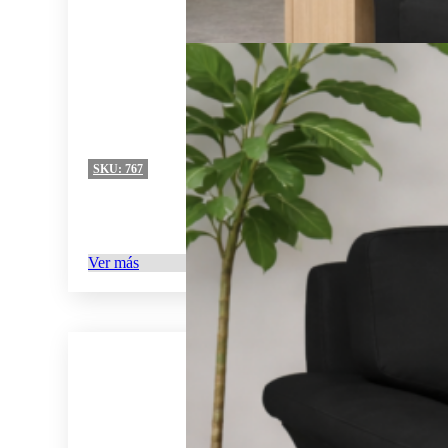
SKU:
767
Ver más