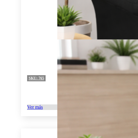
SKU:
765
Ver más