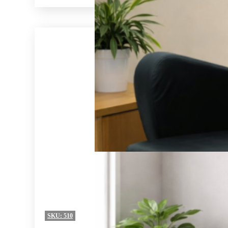
SKU:
510