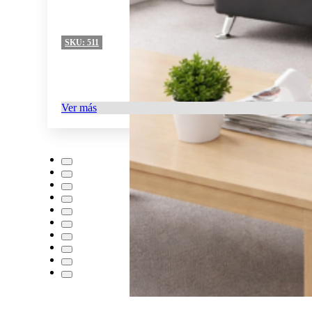
SKU:
511
Ver más