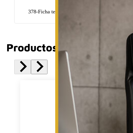
378-Ficha tecnica
Productos Relacionados