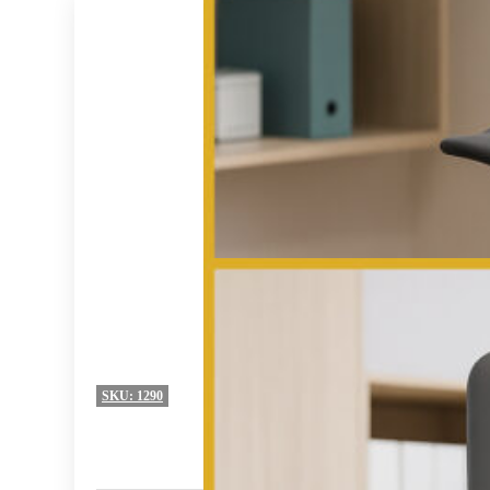
SKU:
1290