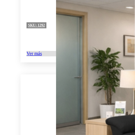
SKU:
1292
Ver más