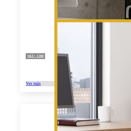
SKU:
1288
Ver más