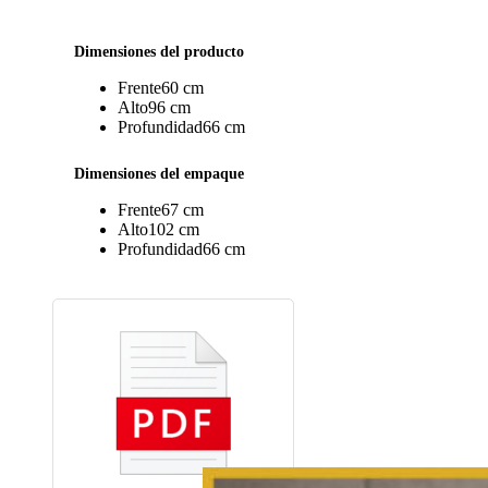
Dimensiones del producto
Frente
60 cm
Alto
96 cm
Profundidad
66 cm
Dimensiones del empaque
Frente
67 cm
Alto
102 cm
Profundidad
66 cm