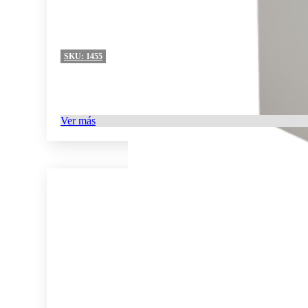
SKU:
1455
Ver más