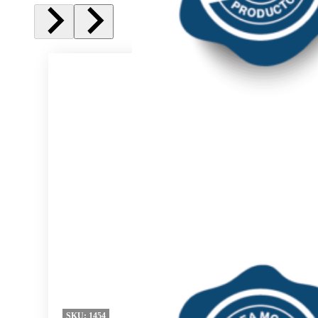
SKU:
1454