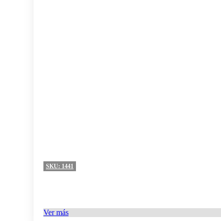
SKU:
1441
Ver más