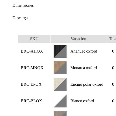
Dimensiones
Descargas
SKU
Variación
Tota
BRC-AHOX
Anahuac oxford
0
BRC-MNOX
Monarca oxford
0
BRC-EPOX
Encino polar oxford
0
BRC-BLOX
Blanco oxford
0