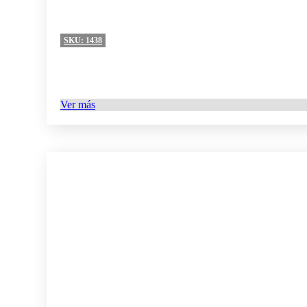
SKU:
1438
Ver más