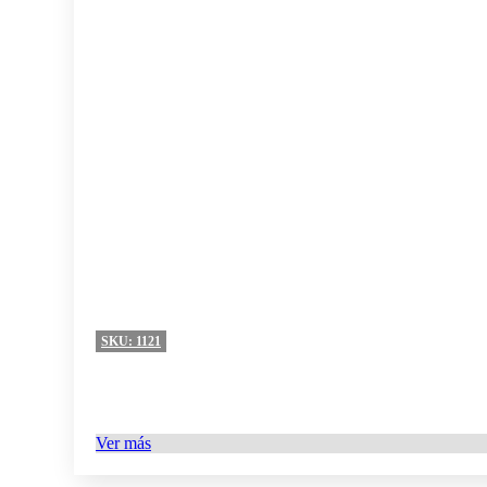
SKU:
1121
Ver más