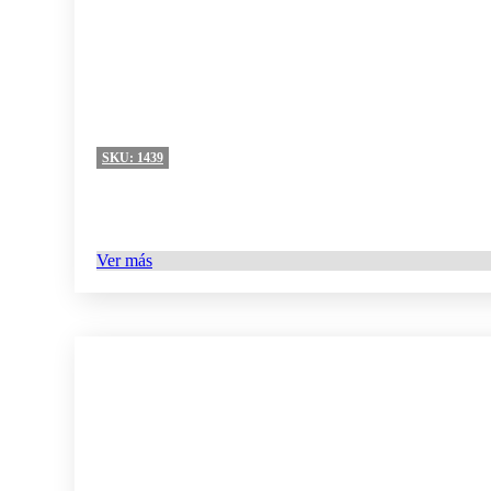
SKU:
1439
Ver más