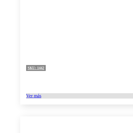
SKU:
1442
Ver más