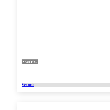
SKU:
1453
Ver más