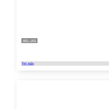
SKU:
1452
Ver más