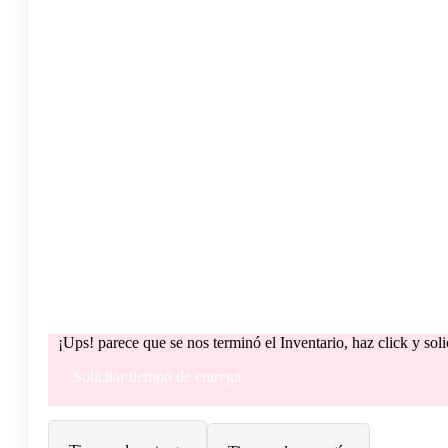
¡Ups! parece que se nos terminó el Inventario, haz click y sol
Solicitar tiempo de entrega