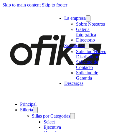
Skip to main content
Skip to footer
La empresa
Sobre Nosotros
Galeria
fotográfica
Directorio
Solicitudes
Solicitud Nuevo
Distribuidor
Solicitud de
Contacto
Solicitud de
Garantía
Descargas
Principal
Sillería
Sillas por Categorías
Select
Ejecutiva