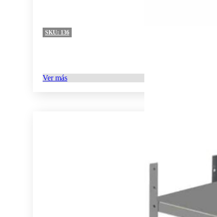
SKU:
136
Ver más