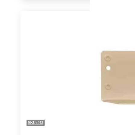
SKU:
542