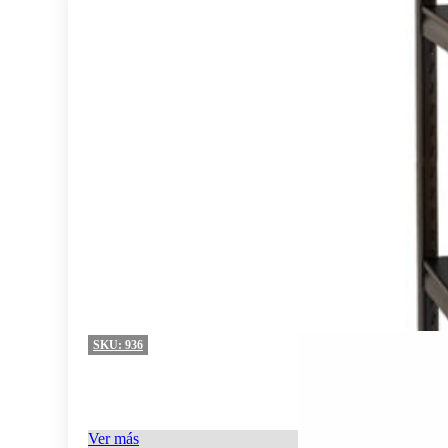
SKU:
936
Ver más