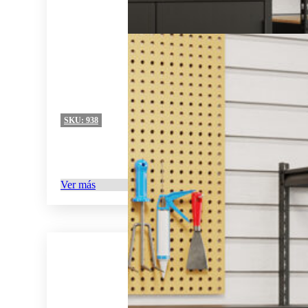
SKU:
938
Ver más