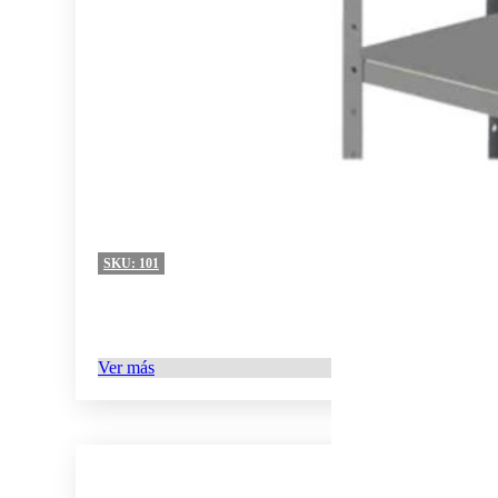
SKU:
101
Ver más