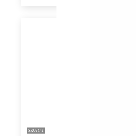
SKU:
142