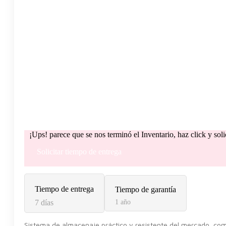
¡Ups! parece que se nos terminó el Inventario, haz click y sol
Solicitar tiempo de entrega
Tiempo de entrega
Tiempo de garantía
7 días
1 año
Sistema de almacenaje práctico y resistente del mercado, com