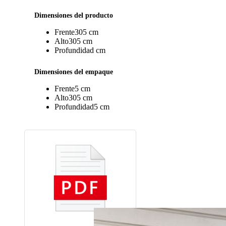
Dimensiones del producto
Frente
305 cm
Alto
305 cm
Profundidad
cm
Dimensiones del empaque
Frente
5 cm
Alto
305 cm
Profundidad
5 cm