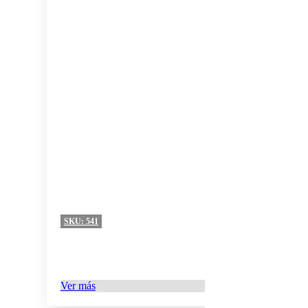
SKU:
541
Ver más