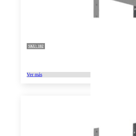
SKU:
102
Ver más