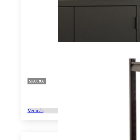
SKU:
937
Ver más