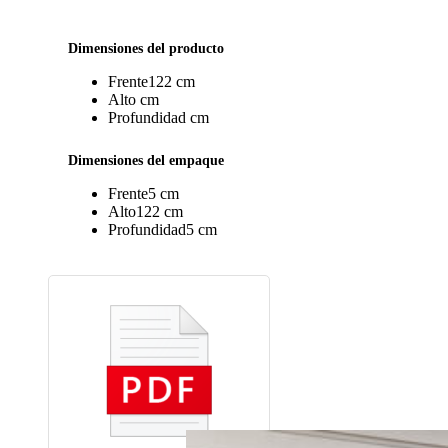
Dimensiones del producto
Frente
122 cm
Alto
cm
Profundidad
cm
Dimensiones del empaque
Frente
5 cm
Alto
122 cm
Profundidad
5 cm