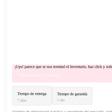
¡Ups! parece que se nos terminó el Inventario, haz click y sol
Solicitar tiempo de entrega
Tiempo de entrega
Tiempo de garantía
7 días
1 año
Sistema de almacenaje práctico y resistente del mercado, com