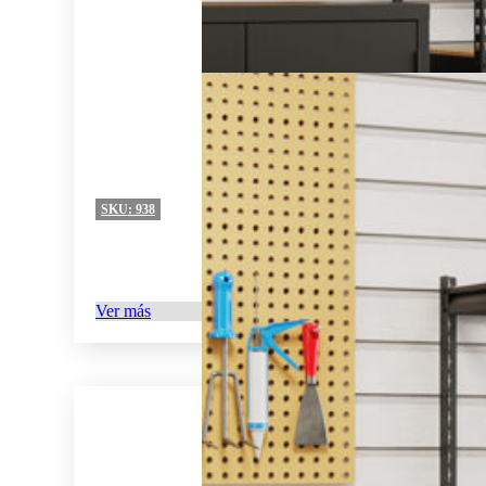
SKU:
938
Ver más