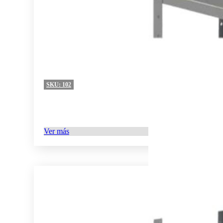
SKU:
102
Ver más