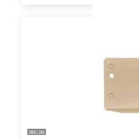
SKU:
542