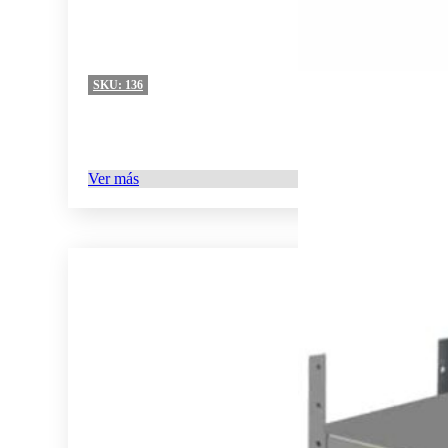
SKU:
136
Ver más