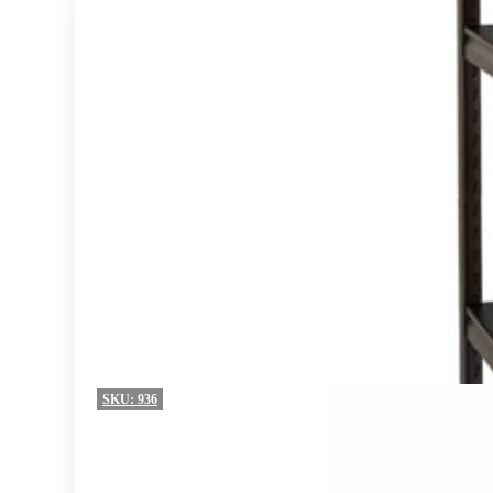
SKU:
936