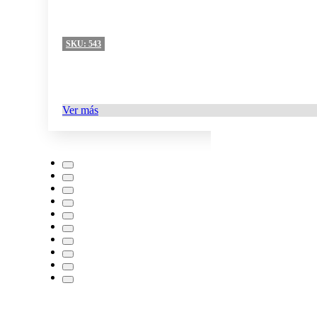
SKU:
543
Ver más