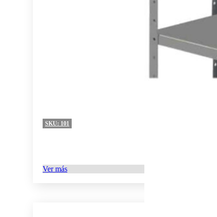
SKU:
101
Ver más