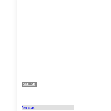
SKU:
541
Ver más