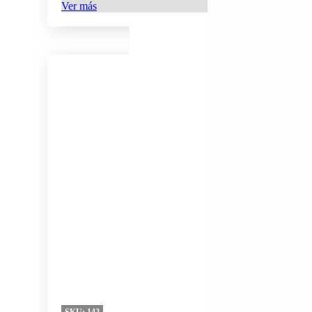
Ver más
SKU:
142