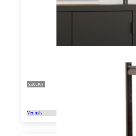
SKU:
937
Ver más