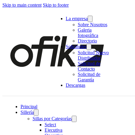
Skip to main content
Skip to footer
La empresa
Sobre Nosotros
Galeria
fotográfica
Directorio
Solicitudes
Solicitud Nuevo
Distribuidor
Solicitud de
Contacto
Solicitud de
Garantía
Descargas
Principal
Sillería
Sillas por Categorías
Select
Ejecutiva