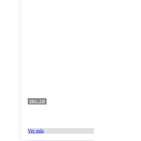
SKU:
216
Ver más