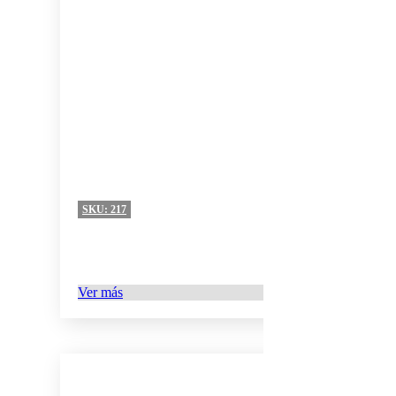
SKU:
217
Ver más