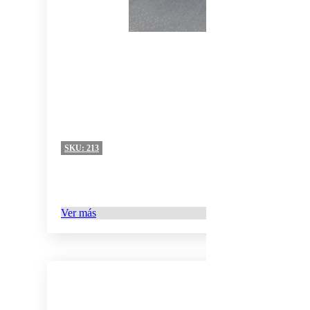
SKU:
213
Ver más