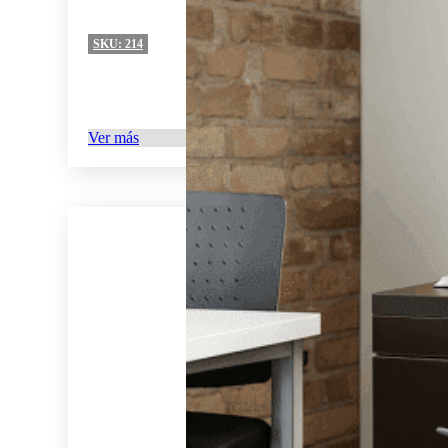
SKU:
214
Ver más