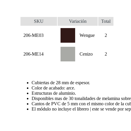
SKU
Variación
Total
206-ME03
Wengue
2
206-ME14
Cenizo
2
Cubiertas de 28 mm de espesor.
Color de acabado: arce.
Estructuras de aluminio.
Disponibles mas de 30 tonalidades de melamina sobre
Cantos de PVC de 5 mm con el mismo color de la cub
El módulo no incluye el librero | este se vende por se