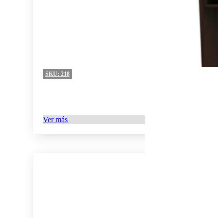
SKU:
218
Ver más