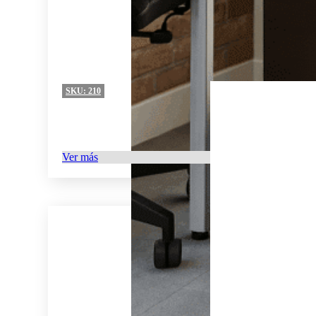
SKU:
210
Ver más