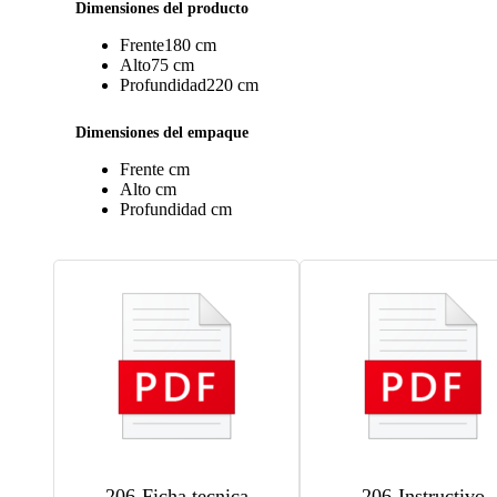
Dimensiones del producto
Frente
180 cm
Alto
75 cm
Profundidad
220 cm
Dimensiones del empaque
Frente
cm
Alto
cm
Profundidad
cm
206-Ficha tecnica
206-Instructivo