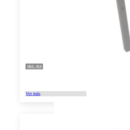
SKU:
914
Ver más