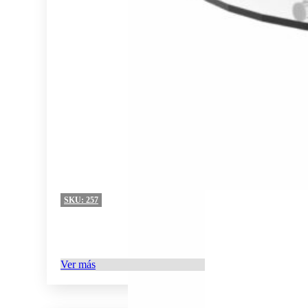
SKU:
257
Ver más