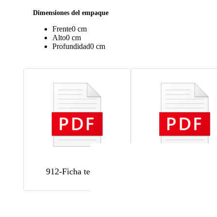
Dimensiones del empaque
Frente
0 cm
Alto
0 cm
Profundidad
0 cm
912-Ficha tecnica
912-Instructivo