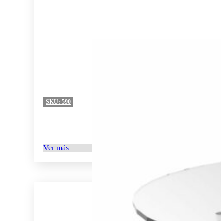
SKU:
590
Ver más