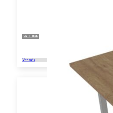
SKU:
1076
Ver más