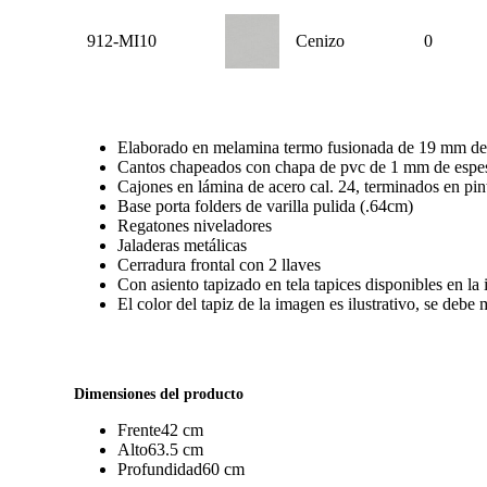
912-MI10
Cenizo
0
Elaborado en melamina termo fusionada de 19 mm de
Cantos chapeados con chapa de pvc de 1 mm de espes
Cajones en lámina de acero cal. 24, terminados en pin
Base porta folders de varilla pulida (.64cm)
Regatones niveladores
Jaladeras metálicas
Cerradura frontal con 2 llaves
Con asiento tapizado en tela tapices disponibles en la 
El color del tapiz de la imagen es ilustrativo, se deb
Dimensiones del producto
Frente
42 cm
Alto
63.5 cm
Profundidad
60 cm