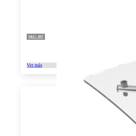
SKU:
897
Ver más