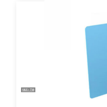
SKU:
750