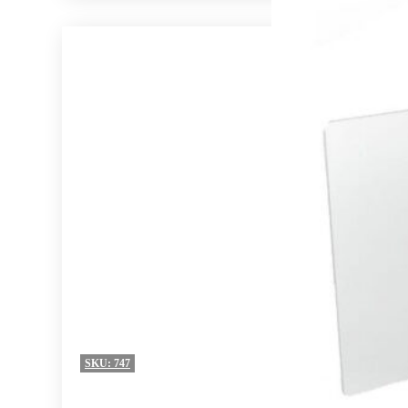
SKU:
747