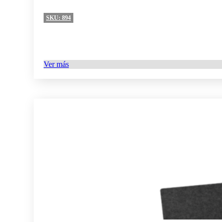
SKU:
894
Ver más