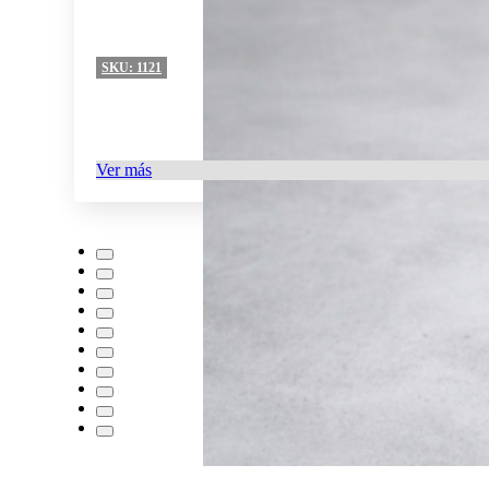
SKU:
1121
Ver más