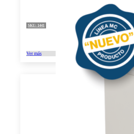
SKU:
1441
Ver más