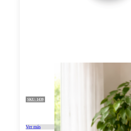
SKU:
1439
Ver más