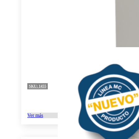
SKU:
1455
Ver más