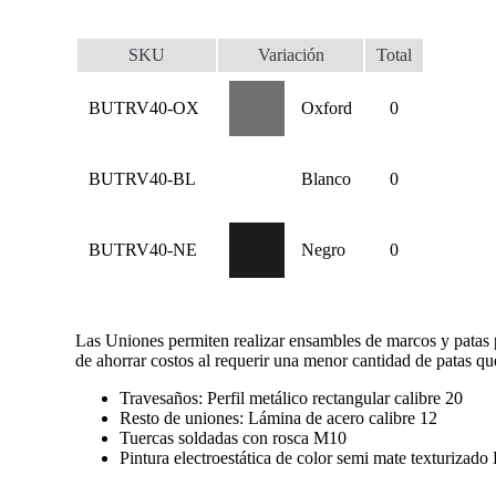
SKU
Variación
Total
BUTRV40-OX
Oxford
0
BUTRV40-BL
Blanco
0
BUTRV40-NE
Negro
0
Las Uniones permiten realizar ensambles de marcos y patas par
de ahorrar costos al requerir una menor cantidad de patas que
Travesaños: Perfil metálico rectangular calibre 20
Resto de uniones: Lámina de acero calibre 12
Tuercas soldadas con rosca M10
Pintura electroestática de color semi mate texturizad