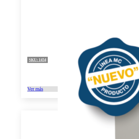
SKU:
1454
Ver más