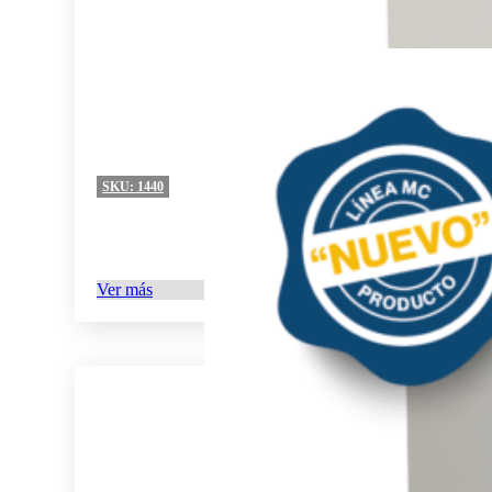
SKU:
1440
Ver más