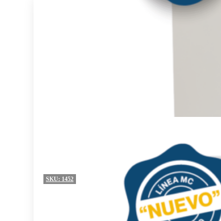
SKU:
1452