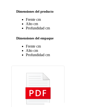
Dimensiones del producto
Frente
cm
Alto
cm
Profundidad
cm
Dimensiones del empaque
Frente
cm
Alto
cm
Profundidad
cm