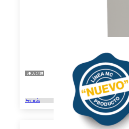
SKU:
1438
Ver más