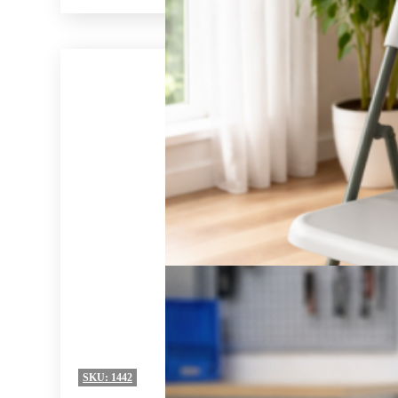
SKU:
1442