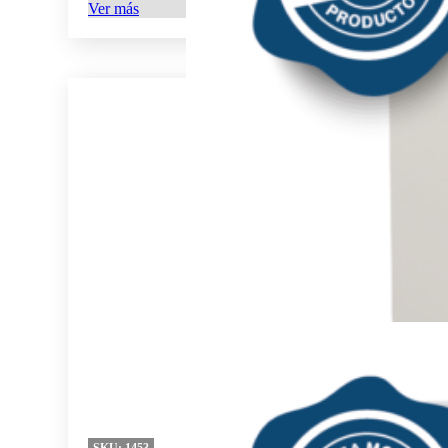
Ver más
SKU:
1453