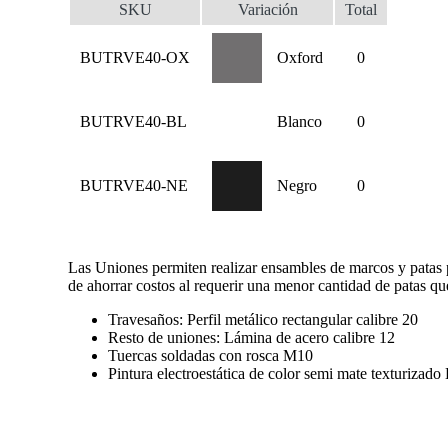
SKU
Variación
Total
BUTRVE40-OX
Oxford
0
BUTRVE40-BL
Blanco
0
BUTRVE40-NE
Negro
0
Las Uniones permiten realizar ensambles de marcos y patas par
de ahorrar costos al requerir una menor cantidad de patas que
Travesaños: Perfil metálico rectangular calibre 20
Resto de uniones: Lámina de acero calibre 12
Tuercas soldadas con rosca M10
Pintura electroestática de color semi mate texturizad