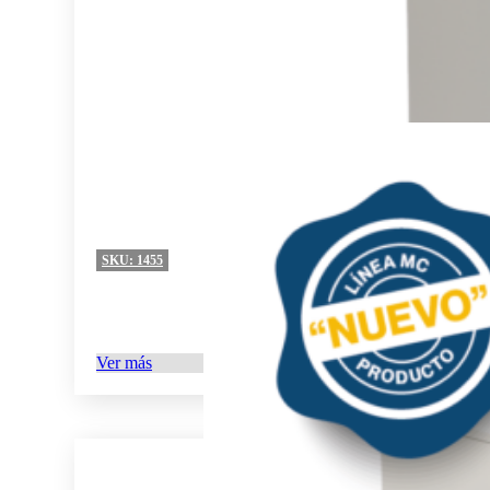
SKU:
1455
Ver más