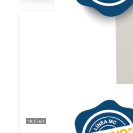
SKU:
1453