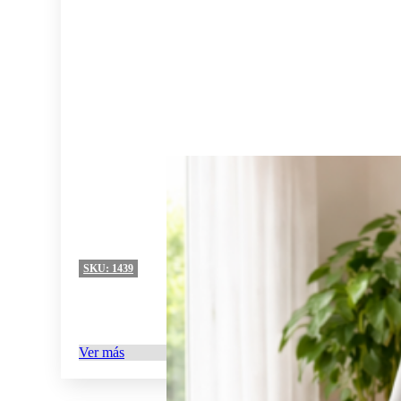
SKU:
1439
Ver más