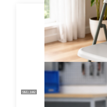
SKU:
1442