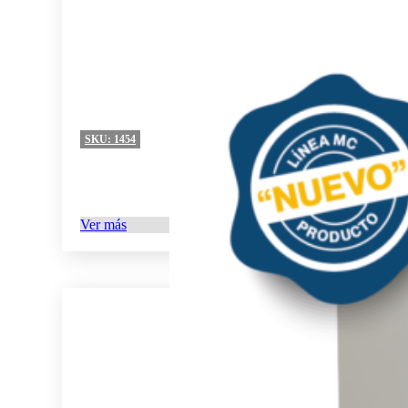
SKU:
1454
Ver más