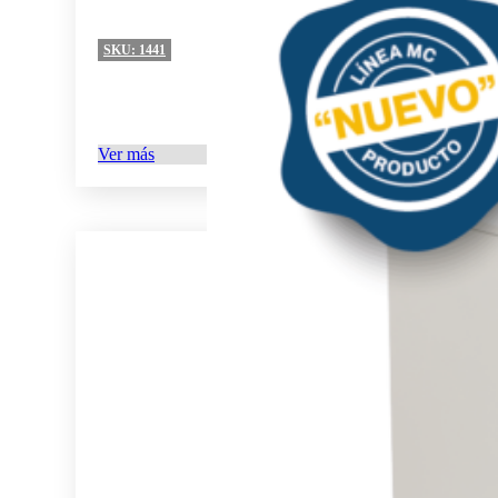
SKU:
1441
Ver más