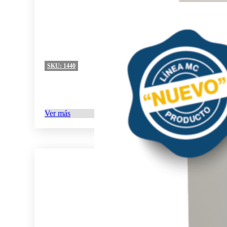
SKU:
1440
Ver más