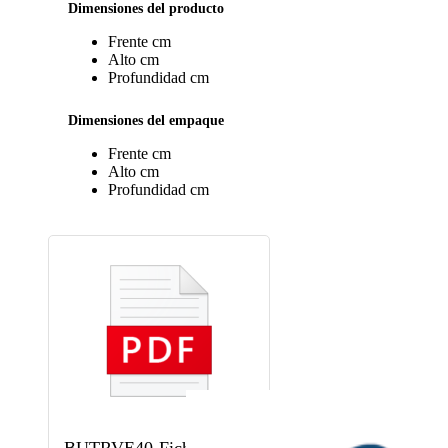
Dimensiones del producto
Frente
cm
Alto
cm
Profundidad
cm
Dimensiones del empaque
Frente
cm
Alto
cm
Profundidad
cm
BUTRVE40-Ficha técnica