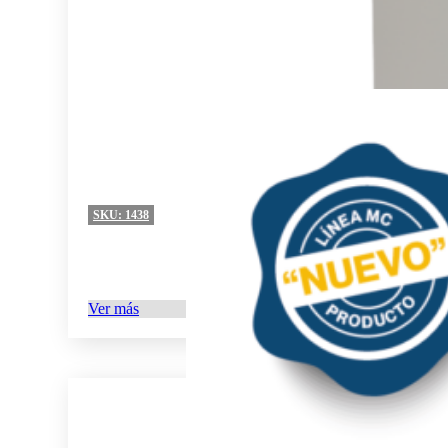
SKU:
1438
Ver más