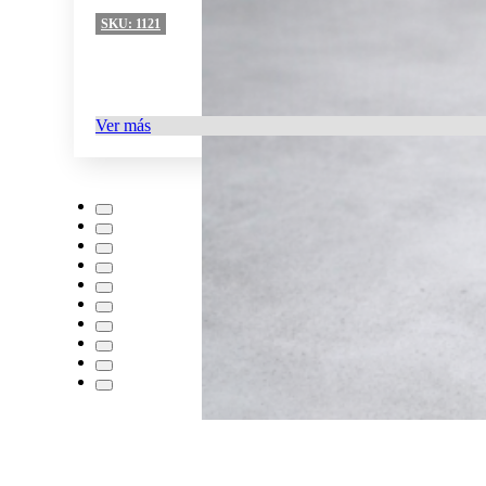
SKU:
1121
Ver más