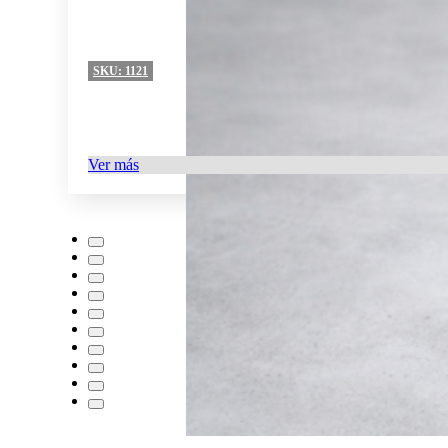
SKU:
1121
Ver más