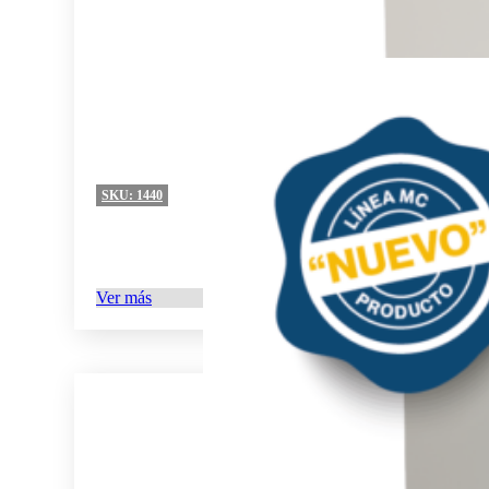
SKU:
1440
Ver más