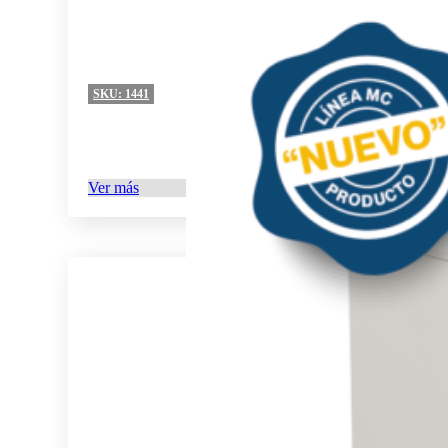
SKU:
1441
Ver más