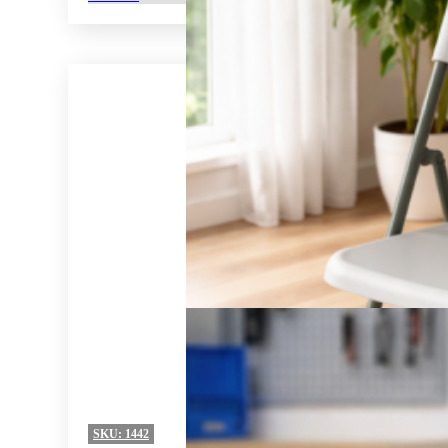
SKU:
1442