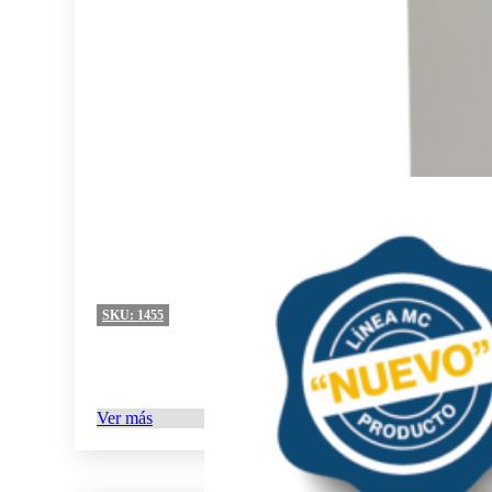
SKU:
1455
Ver más