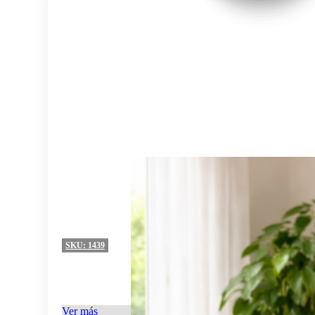
SKU:
1439
Ver más