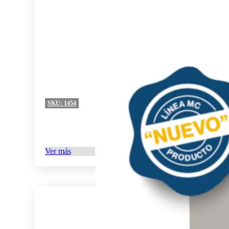
SKU:
1454
Ver más