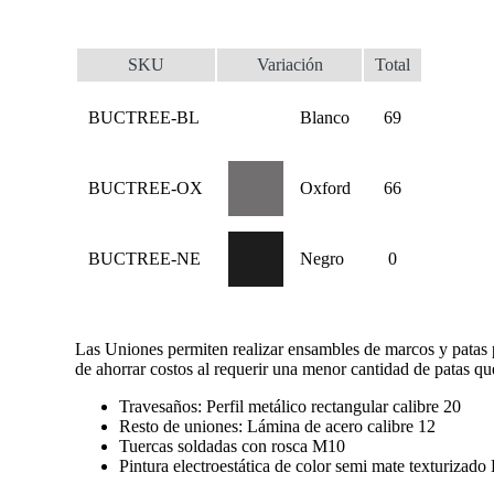
SKU
Variación
Total
BUCTREE-BL
Blanco
69
BUCTREE-OX
Oxford
66
BUCTREE-NE
Negro
0
Las Uniones permiten realizar ensambles de marcos y patas par
de ahorrar costos al requerir una menor cantidad de patas que
Travesaños: Perfil metálico rectangular calibre 20
Resto de uniones: Lámina de acero calibre 12
Tuercas soldadas con rosca M10
Pintura electroestática de color semi mate texturizad