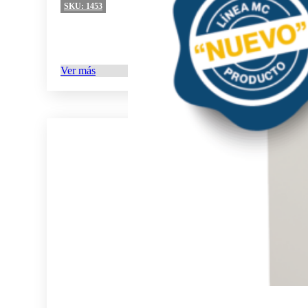
SKU:
1453
Ver más