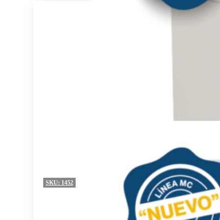
SKU:
1452