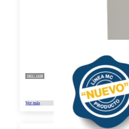
SKU:
1438
Ver más