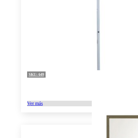
SKU:
649
Ver más