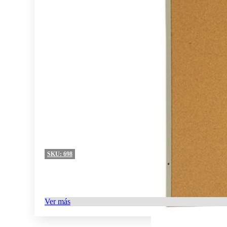
SKU:
698
Ver más