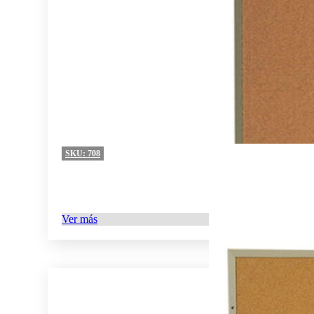
SKU:
708
Ver más