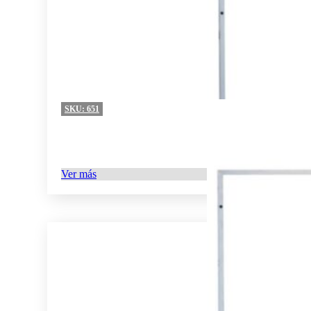
SKU:
651
Ver más