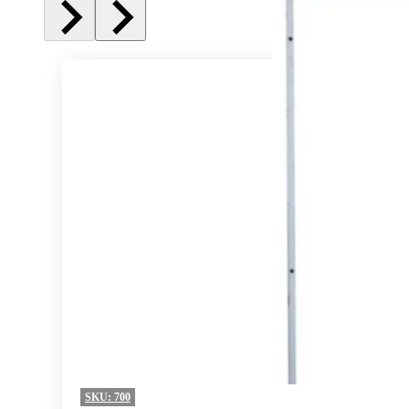
SKU:
700