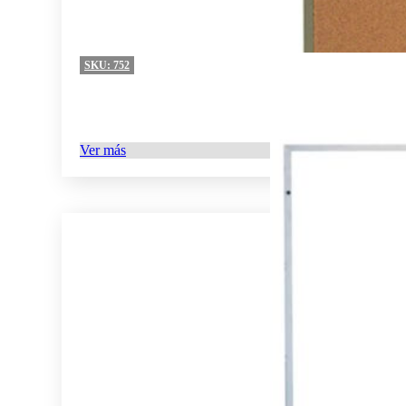
SKU:
752
Ver más