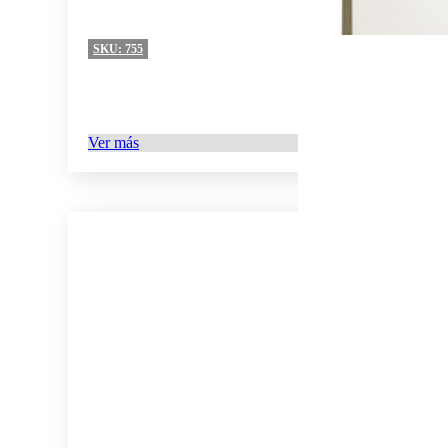
SKU:
755
Ver más