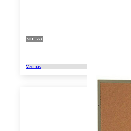
SKU:
753
Ver más