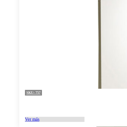
SKU:
757
Ver más