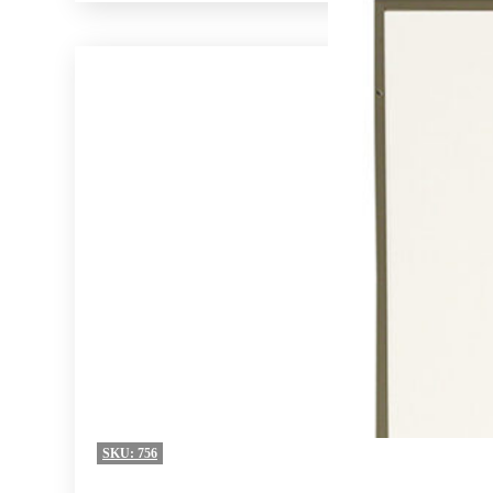
SKU:
756