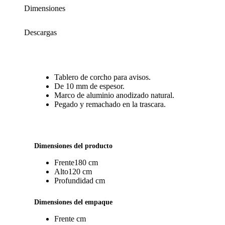
Dimensiones
Descargas
Tablero de corcho para avisos.
De 10 mm de espesor.
Marco de aluminio anodizado natural.
Pegado y remachado en la trascara.
Dimensiones del producto
Frente
180 cm
Alto
120 cm
Profundidad
cm
Dimensiones del empaque
Frente
cm