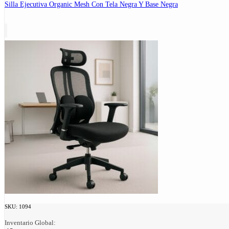
Silla Ejecutiva Organic Mesh Con Tela Negra Y Base Negra
SKU:
1094
Inventario Global: