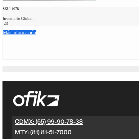
SKU:
1078
Inventario Global:
23
Más información
CDMX: (55) 99-90-78-38
MTY: (81) 81-51-7000