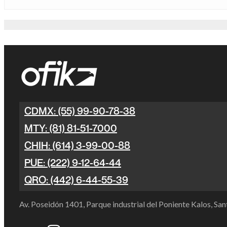
CDMX: (55) 99-90-78-38
MTY: (81) 81-51-7000
CHIH: (614) 3-99-00-88
PUE: (222) 9-12-64-44
QRO: (442) 6-44-55-39
Av. Poseidón 1401, Parque industrial del Poniente Kalos, S