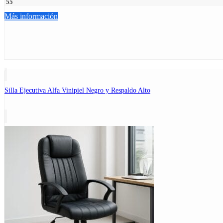
55
Más información
Silla Ejecutiva Alfa Vinipiel Negro y Respaldo Alto