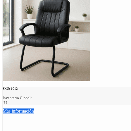
SKU:
1012
Inventario Global:
77
Más información