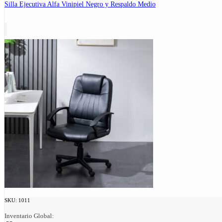
Silla Ejecutiva Alfa Vinipiel Negro y Respaldo Medio
SKU:
1011
Inventario Global: