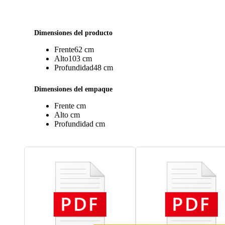
Dimensiones del producto
Frente
62 cm
Alto
103 cm
Profundidad
48 cm
Dimensiones del empaque
Frente
cm
Alto
cm
Profundidad
cm