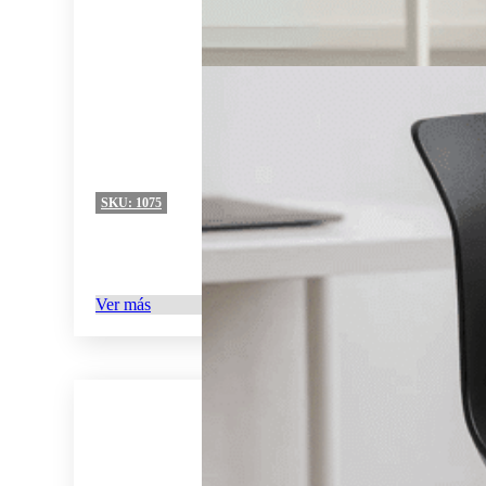
SKU:
1075
Ver más