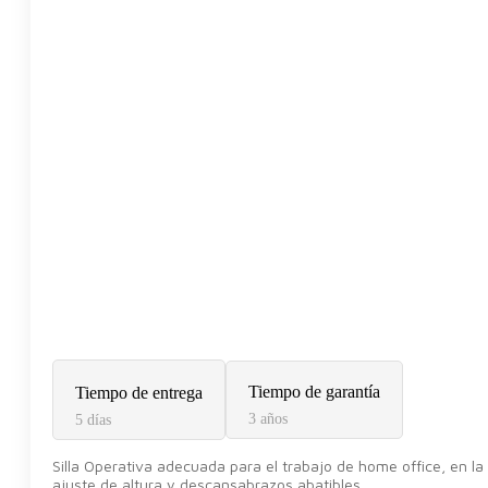
Tiempo de garantía
Tiempo de entrega
3 años
5 días
Silla Operativa adecuada para el trabajo de home office, en l
ajuste de altura y descansabrazos abatibles.