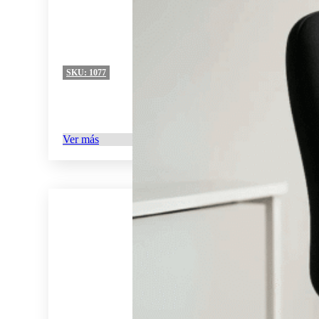
SKU:
1077
Ver más