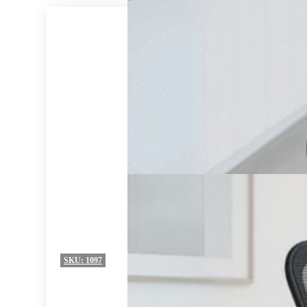
SKU:
1097