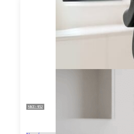
SKU:
952