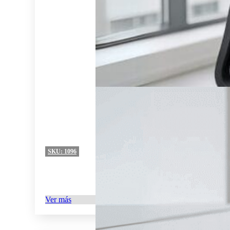
SKU:
1096
Ver más