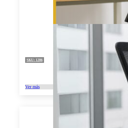
SKU:
1286
Ver más