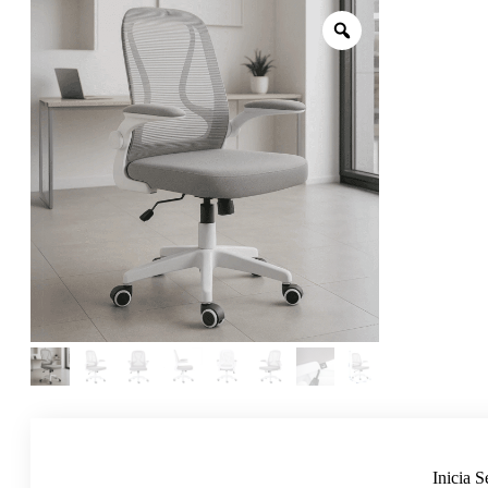
Inicia S