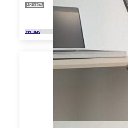
SKU:
1078
Ver más