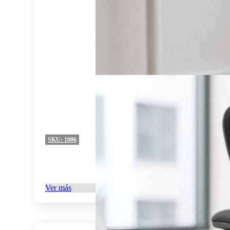
SKU:
1006
Ver más