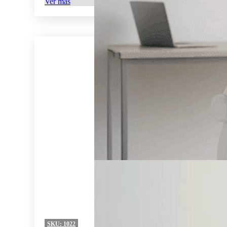
Ver más
SKU:
1022