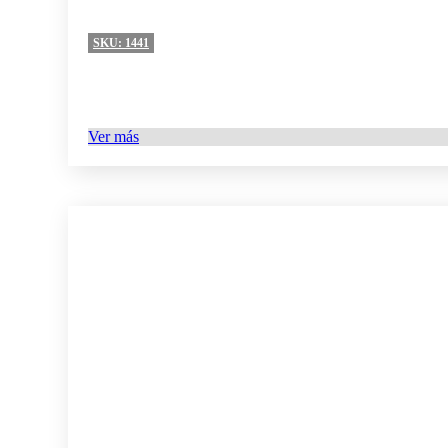
SKU:
1441
Ver más