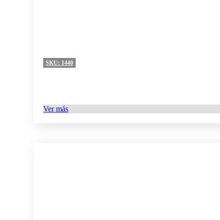
SKU:
1440
Ver más