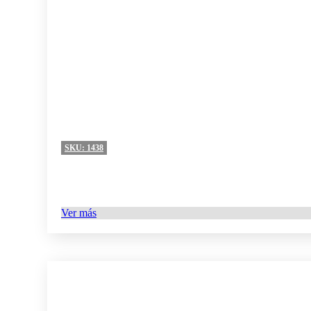
SKU:
1438
Ver más