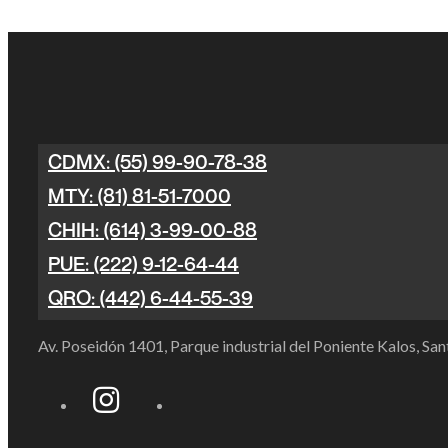
CDMX: (55) 99-90-78-38
MTY: (81) 81-51-7000
CHIH: (614) 3-99-00-88
PUE: (222) 9-12-64-44
QRO: (442) 6-44-55-39
Av. Poseidón 1401, Parque industrial del Poniente Kalos, S