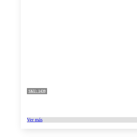
SKU:
1439
Ver más