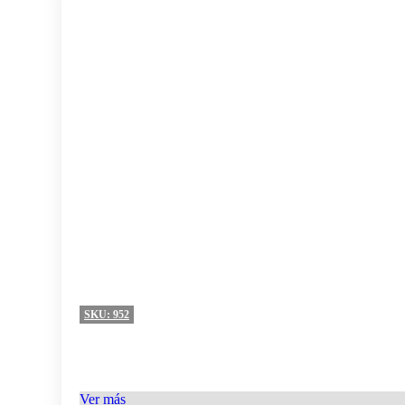
SKU:
952
Ver más