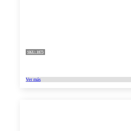
SKU:
1075
Ver más