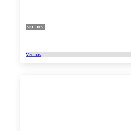
SKU:
1077
Ver más