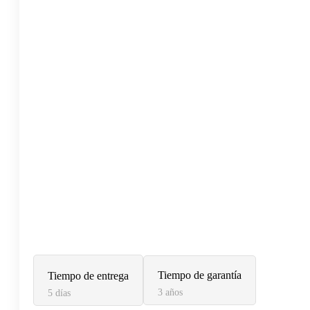
Tiempo de garantía
Tiempo de entrega
3 años
5 días