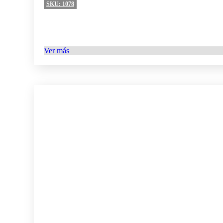
SKU:
1078
Ver más