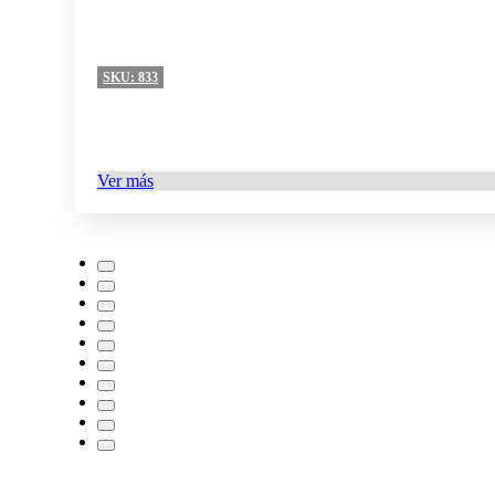
SKU:
833
Ver más