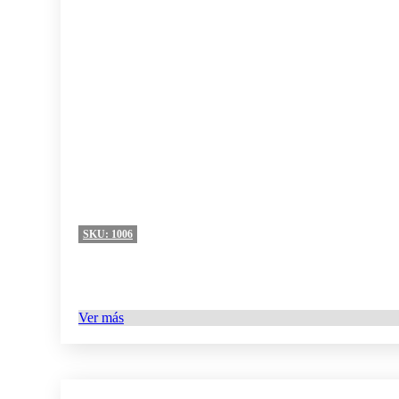
SKU:
1006
Ver más