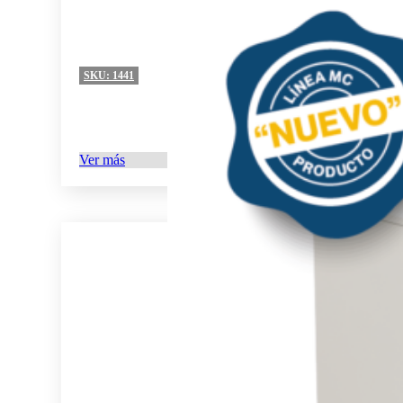
SKU:
1441
Ver más