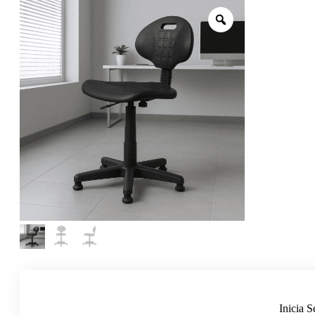
Inicia S