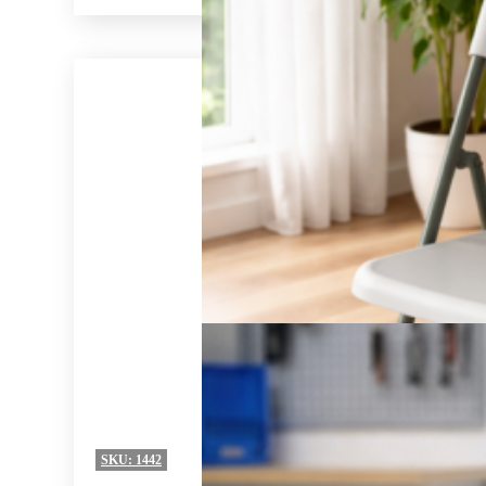
SKU:
1442