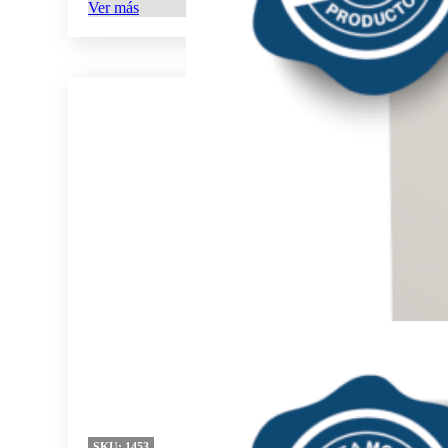
Ver más
SKU:
1453