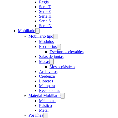
Regia
Serie T
Serie E
Serie H
Serie S
Serie N
Mobiliario
Mobiliario tipo
Modulos
Escritorios
Escritorios elevables
Salas de juntas
Mesas
Mesas plásticas
Archiveros
Credenza
Libreros
Mampara
Recepciones
Material Mobiliario
Melamina
Plástico
Metal
Por línea