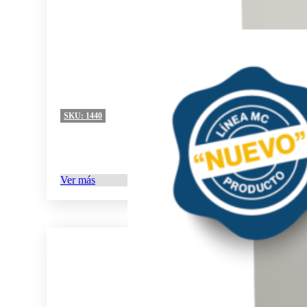
SKU:
1440
Ver más