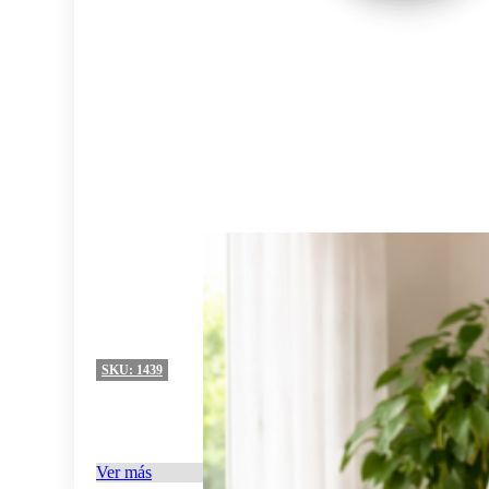
SKU:
1439
Ver más