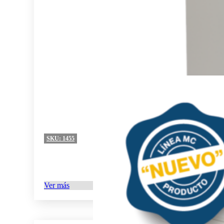
SKU:
1455
Ver más