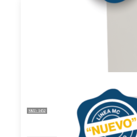
SKU:
1452