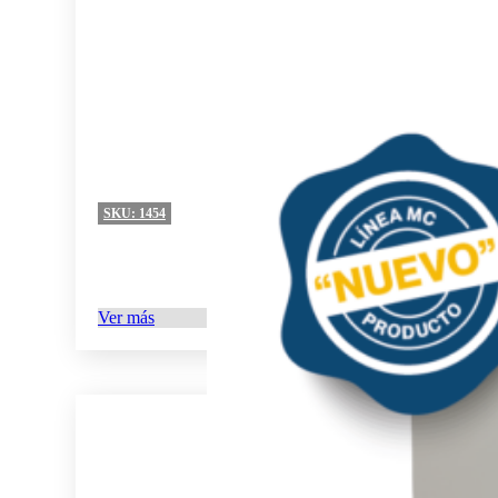
SKU:
1454
Ver más