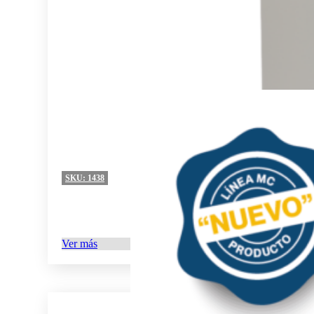
SKU:
1438
Ver más