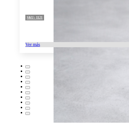
SKU:
1121
Ver más