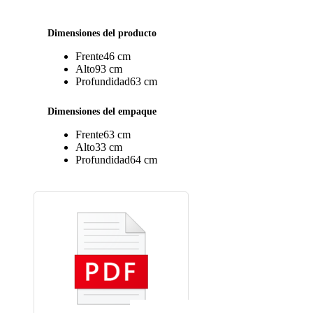
Dimensiones del producto
Frente
46 cm
Alto
93 cm
Profundidad
63 cm
Dimensiones del empaque
Frente
63 cm
Alto
33 cm
Profundidad
64 cm