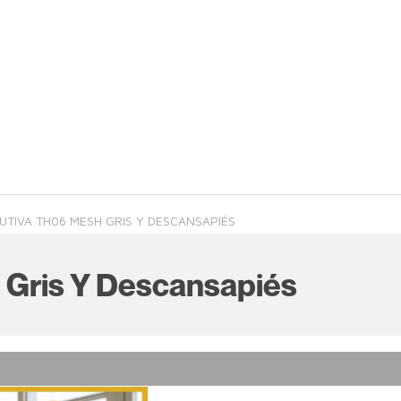
CUTIVA TH06 MESH GRIS Y DESCANSAPIÉS
h Gris Y Descansapiés