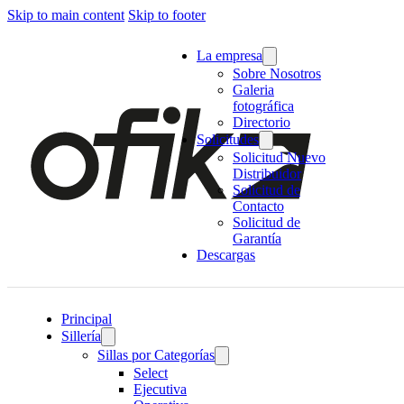
Skip to main content
Skip to footer
La empresa
Sobre Nosotros
Galeria
fotográfica
Directorio
Solicitudes
Solicitud Nuevo
Distribuidor
Solicitud de
Contacto
Solicitud de
Garantía
Descargas
Principal
Sillería
Sillas por Categorías
Select
Ejecutiva