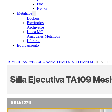
Filo
Kenza
Metálicos
Lockers
Escritorios
Archiveros
Línea MC
Anaqueles Metálicos
Libreros
Equipamiento
HOME
SILLAS PARA OFICINA
MATERIALES-SILLERIA
MESH
SILLA EJE
Silla Ejecutiva TA109 Mes
SKU:
1279