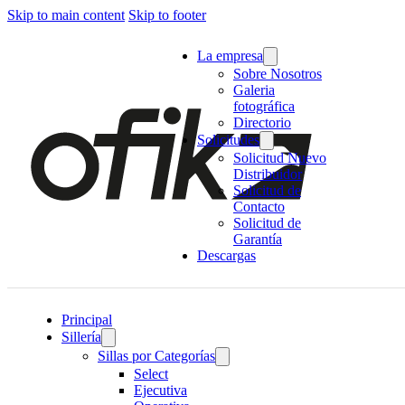
Skip to main content
Skip to footer
La empresa
Sobre Nosotros
Galeria
fotográfica
Directorio
Solicitudes
Solicitud Nuevo
Distribuidor
Solicitud de
Contacto
Solicitud de
Garantía
Descargas
Principal
Sillería
Sillas por Categorías
Select
Ejecutiva