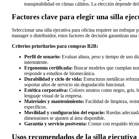
transpirabilidad en climas cálidos. La elección depende del
Factores clave para elegir una silla eje
Seleccionar una silla ejecutiva para oficina requiere un enfoque p
manager o distribuidor, estos factores de decisión garantizan una 
Criterios prioritarios para compras B2B:
Perfil de usuario:
Evaluar altura, peso y tiempo de uso di
intermitente.
Ergonomía certificada:
Buscar modelos que cumplan norma
responde a estudios de biomecánica.
Durabilidad y ciclo de vida:
Estructuras metálicas reforza
soportar años de servicio sin degradación funcional.
Estética corporativa:
Colores neutros como negro, gris, b
lenguaje visual de la empresa.
Materiales y mantenimiento:
Facilidad de limpieza, resis
específicos.
Movilidad y configuración del espacio:
Ruedas adecuadas 
dimensiones se ajusten al área disponible.
Garantía y servicio postventa:
Contar con respaldo técnic
Usos recomendados de la silla ejecutiva