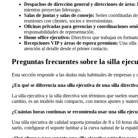
Despachos de dirección general y direcciones de área:
F
mientras proyectan liderazgo.
Salas de juntas y salas de consejo:
Series coordinadas de 
reuniones con clientes, socios e inversionistas.
Oficinas privadas para gerencias y coordinaciones seni
responsabilidades de representación.
Home office ejecutivo:
Directivos que trabajan en formato 
Recepciones VIP y áreas de espera premium:
Una silla 
atención al detalle desde el primer contacto.
Preguntas frecuentes sobre la silla ejec
Esta sección responde a las dudas más habituales de empresas y d
¿En qué se diferencia una silla ejecutiva de una silla directiv
La silla ejecutiva y la silla directiva son términos que suelen us
cambio, es un modelo más compacto, con menos ajustes y materiale
¿Cuántas horas continuas se recomienda usar una silla ejecut
Una silla ejecutiva de calidad soporta jornadas de 8 a 10 horas di
suelo, configurar el soporte lumbar a la curva natural de la espa