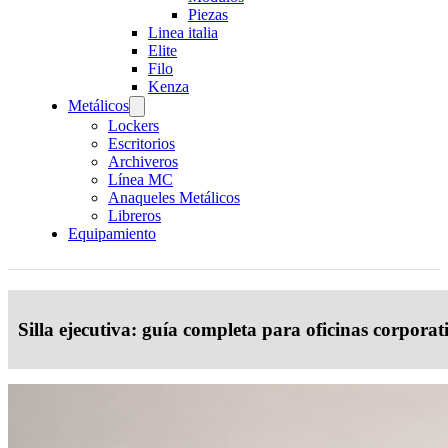
Piezas
Linea italia
Elite
Filo
Kenza
Metálicos
Lockers
Escritorios
Archiveros
Línea MC
Anaqueles Metálicos
Libreros
Equipamiento
Silla ejecutiva: guía completa para oficinas corporati