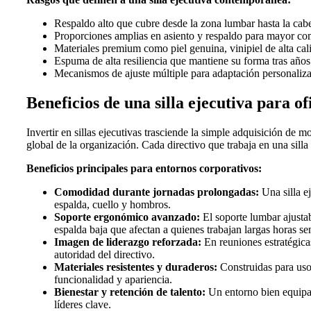
Respaldo alto que cubre desde la zona lumbar hasta la cab
Proporciones amplias en asiento y respaldo para mayor co
Materiales premium como piel genuina, vinipiel de alta cal
Espuma de alta resiliencia que mantiene su forma tras años
Mecanismos de ajuste múltiple para adaptación personaliza
Beneficios de una silla ejecutiva para of
Invertir en sillas ejecutivas trasciende la simple adquisición de m
global de la organización. Cada directivo que trabaja en una sil
Beneficios principales para entornos corporativos:
Comodidad durante jornadas prolongadas:
Una silla e
espalda, cuello y hombros.
Soporte ergonómico avanzado:
El soporte lumbar ajusta
espalda baja que afectan a quienes trabajan largas horas se
Imagen de liderazgo reforzada:
En reuniones estratégicas
autoridad del directivo.
Materiales resistentes y duraderos:
Construidas para uso 
funcionalidad y apariencia.
Bienestar y retención de talento:
Un entorno bien equipad
líderes clave.