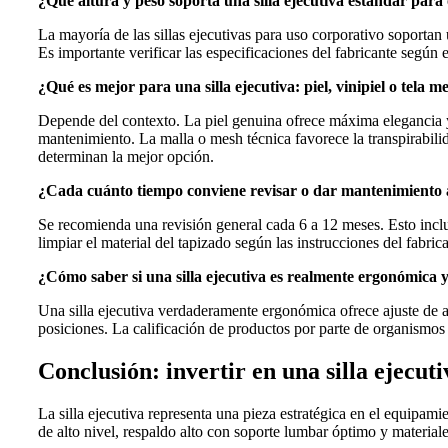
¿Qué altura y peso soporta una silla ejecutiva estándar para
La mayoría de las sillas ejecutivas para uso corporativo soporta
Es importante verificar las especificaciones del fabricante según el
¿Qué es mejor para una silla ejecutiva: piel, vinipiel o tela m
Depende del contexto. La piel genuina ofrece máxima elegancia y
mantenimiento. La malla o mesh técnica favorece la transpirabilid
determinan la mejor opción.
¿Cada cuánto tiempo conviene revisar o dar mantenimiento a 
Se recomienda una revisión general cada 6 a 12 meses. Esto incluy
limpiar el material del tapizado según las instrucciones del fabrica
¿Cómo saber si una silla ejecutiva es realmente ergonómica y 
Una silla ejecutiva verdaderamente ergonómica ofrece ajuste de a
posiciones. La calificación de productos por parte de organismos
Conclusión: invertir en una silla ejecut
La silla ejecutiva representa una pieza estratégica en el equipa
de alto nivel, respaldo alto con soporte lumbar óptimo y material