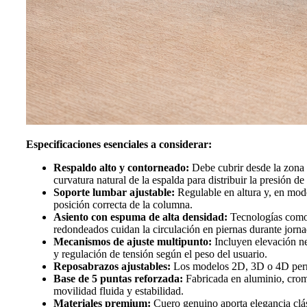
Especificaciones esenciales a considerar:
Respaldo alto y contorneado:
Debe cubrir desde la zona l
curvatura natural de la espalda para distribuir la presión d
Soporte lumbar ajustable:
Regulable en altura y, en mod
posición correcta de la columna.
Asiento con espuma de alta densidad:
Tecnologías como 
redondeados cuidan la circulación en piernas durante jorna
Mecanismos de ajuste multipunto:
Incluyen elevación neu
y regulación de tensión según el peso del usuario.
Reposabrazos ajustables:
Los modelos 2D, 3D o 4D permit
Base de 5 puntas reforzada:
Fabricada en aluminio, cromo
movilidad fluida y estabilidad.
Materiales premium:
Cuero genuino aporta elegancia clás