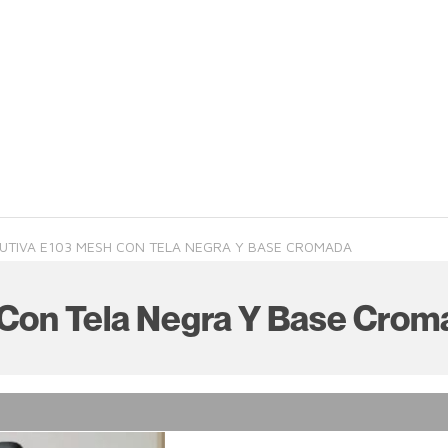
CUTIVA E103 MESH CON TELA NEGRA Y BASE CROMADA
h Con Tela Negra Y Base Cro