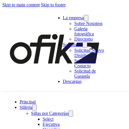
Skip to main content
Skip to footer
La empresa
Sobre Nosotros
Galeria
fotográfica
Directorio
Solicitudes
Solicitud Nuevo
Distribuidor
Solicitud de
Contacto
Solicitud de
Garantía
Descargas
Principal
Sillería
Sillas por Categorías
Select
Ejecutiva