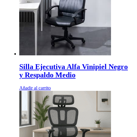
Silla Ejecutiva Alfa Vinipiel Negro
y Respaldo Medio
Añadir al carrito