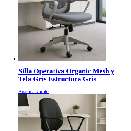
Silla Operativa Organic Mesh y
Tela Gris Estructura Gris
Añadir al carrito