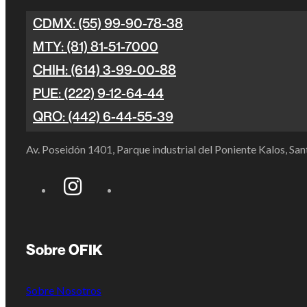
CDMX: (55) 99-90-78-38
MTY: (81) 81-51-7000
CHIH: (614) 3-99-00-88
PUE: (222) 9-12-64-44
QRO: (442) 6-44-55-39
Av. Poseidón 1401, Parque industrial del Poniente Kalos, S
Sobre OFIK
Sobre Nosotros