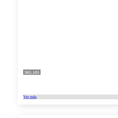
SKU:
1455
Ver más