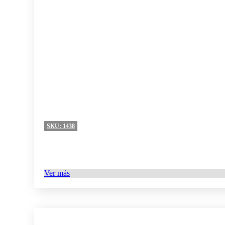
SKU:
1438
Ver más