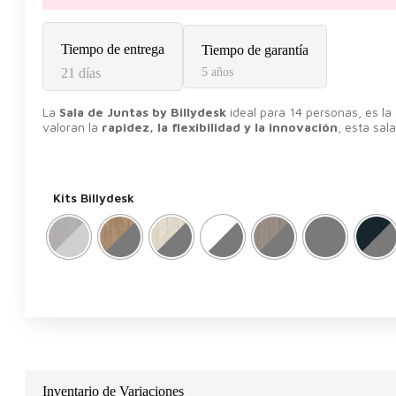
Tiempo de entrega
Tiempo de garantía
21 días
5 años
La
Sala de Juntas by Billydesk
ideal para 14 personas, es l
valoran la
rapidez, la flexibilidad y la innovación
, esta sa
Kits Billydesk
Inventario de Variaciones