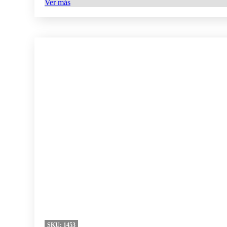
Ver más
SKU:
1453