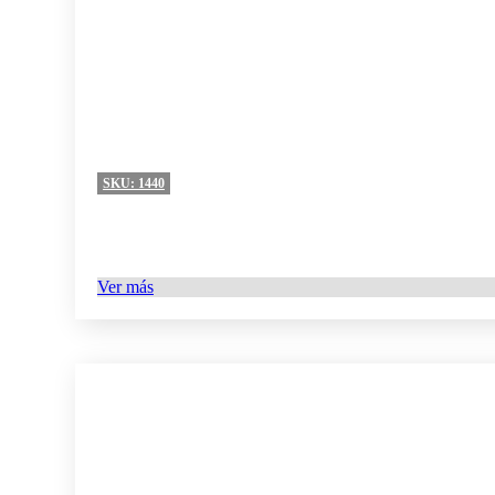
SKU:
1440
Ver más