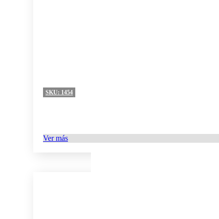
SKU:
1454
Ver más