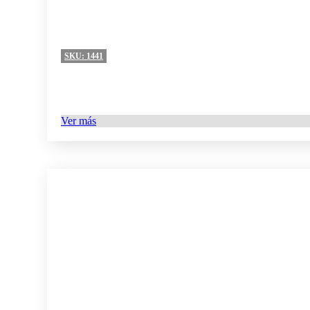
SKU:
1441
Ver más