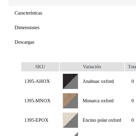
Características
Dimensiones
Descargas
SKU
Variación
Tota
1395-AHOX
Anahuac oxford
0
1395-MNOX
Monarca oxford
0
1395-EPOX
Encino polar oxford
0