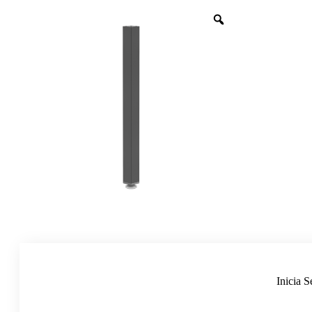
Inicia S