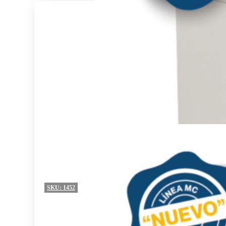
SKU:
1452