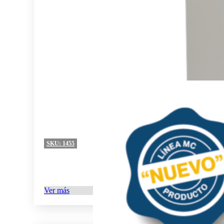
SKU:
1455
Ver más