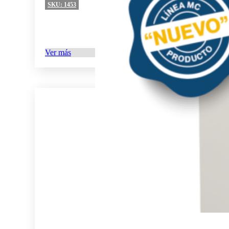
SKU:
1453
Ver más