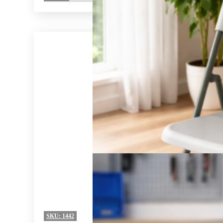
SKU:
1442