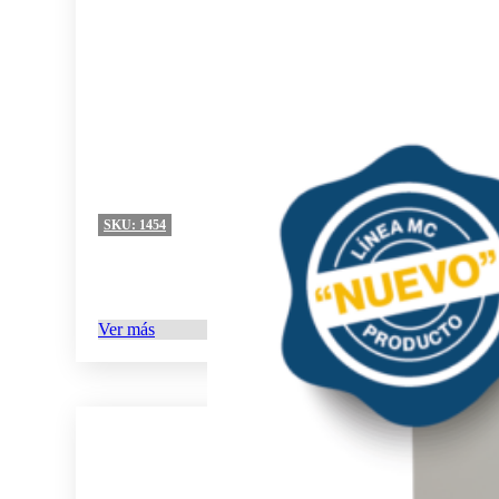
SKU:
1454
Ver más