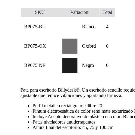
SKU
Variación
Total
BP075-BL
Blanco
4
BP075-OX
Oxford
0
BP075-NE
Negro
0
Pata para escritorio Billydesk®. Un escritorio sencillo requ
ajustable que reduce vibraciones y aportando firmeza.
Perfil metálico rectangular calibre 20
Pintura electroestática de color semi mate texturizad
Incluye Acento decorativo de plástico en color: Blanc
Patas niveladoras antiderrapantes
Altura final del escritorio: 45, 75 y 100 cm