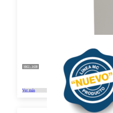
SKU:
1438
Ver más