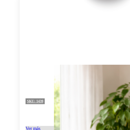
SKU:
1439
Ver más