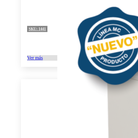
SKU:
1441
Ver más