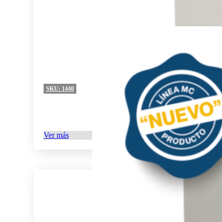
SKU:
1440
Ver más