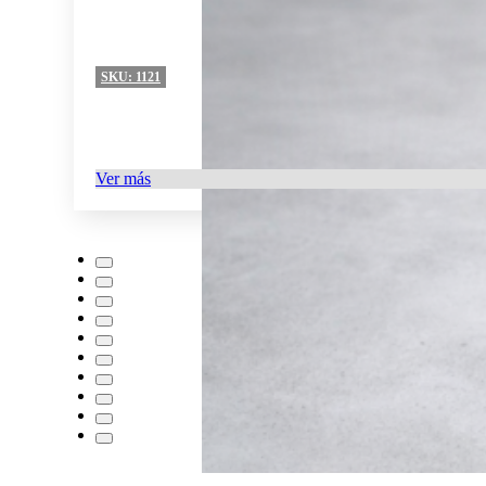
SKU:
1121
Ver más